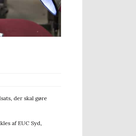
ats, der skal gøre
ikles af EUC Syd,