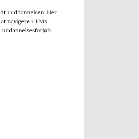
idt i uddannelsen. Her
t navigere i. Hvis
te uddannelsesforløb.