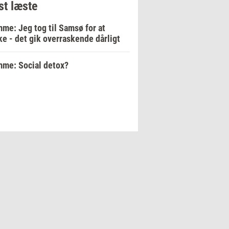
t læste
me: Jeg tog til Samsø for at
e - det gik overraskende dårligt
me: Social detox?