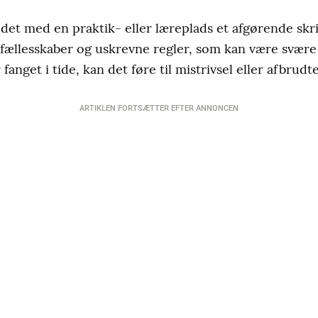
et med en praktik- eller læreplads et afgørende skr
sfællesskaber og uskrevne regler, som kan være svære a
fanget i tide, kan det føre til mistrivsel eller afbrud
ARTIKLEN FORTSÆTTER EFTER ANNONCEN