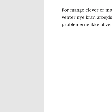
For mange elever er mød
venter nye krav, arbejd
problemerne ikke bliver 