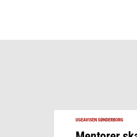
UGEAVISEN SØNDERBORG
Mentorer ska