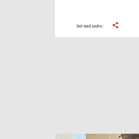
Del med andre: