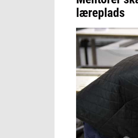
læreplads