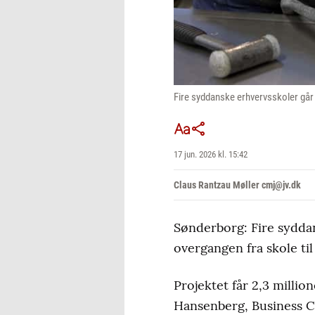
Fire syddanske erhvervsskoler gå
17 jun. 2026 kl. 15:42
Claus Rantzau Møller cmj@jv.dk
Sønderborg: Fire sydda
overgangen fra skole til
Projektet får 2,3 millio
Hansenberg, Business C