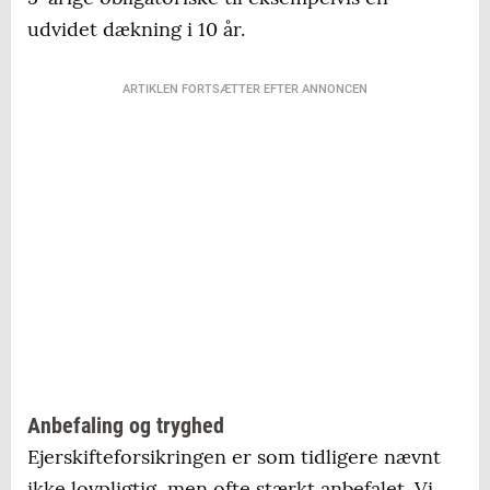
udvidet dækning i 10 år.
ARTIKLEN FORTSÆTTER EFTER ANNONCEN
Anbefaling og tryghed
Ejerskifteforsikringen er som tidligere nævnt
ikke lovpligtig, men ofte stærkt anbefalet. Vi