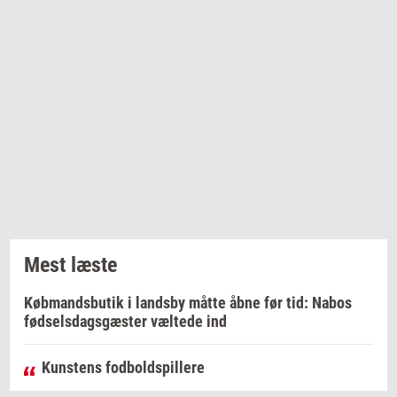
Mest læste
Købmandsbutik i landsby måtte åbne før tid: Nabos
fødselsdagsgæster væltede ind
Kunstens fodboldspillere