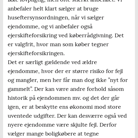
anbefaler helt klart sælger at bruge
huseftersynsordningen, når vi sælger
ejendomme, og vi anbefaler også
ejerskifteforsikring ved køberrådgivning. Det
er valgfrit, hvor man som køber tegner
ejerskifteforsikringen.
Det er særligt gældende ved ældre
ejendomme, hvor der er større risiko for fejl
og mangler, men her får man dog ikke ”nyt for
gammelt”. Der kan være andre forhold såsom
historik på ejendommen mv. og det der går
igen, er at beskytte ens økonomi mod store
uventede udgifter. Der kan desværre også ved
nyere ejendomme være skjulte fejl. Derfor
vælger mange boligkøbere at tegne