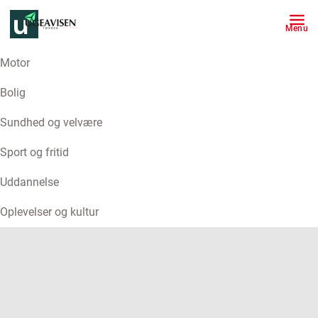
Menu
Motor
ANNONCE
Bolig
Sundhed og velvære
Sport og fritid
Uddannelse
Oplevelser og kultur