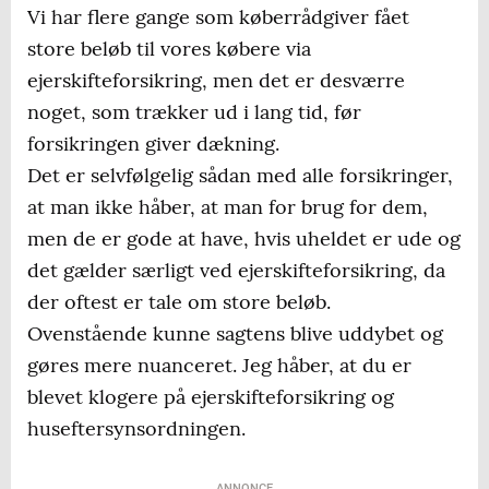
Vi har flere gange som køberrådgiver fået
store beløb til vores købere via
ejerskifteforsikring, men det er desværre
noget, som trækker ud i lang tid, før
forsikringen giver dækning.
Det er selvfølgelig sådan med alle forsikringer,
at man ikke håber, at man for brug for dem,
men de er gode at have, hvis uheldet er ude og
det gælder særligt ved ejerskifteforsikring, da
der oftest er tale om store beløb.
Ovenstående kunne sagtens blive uddybet og
gøres mere nuanceret. Jeg håber, at du er
blevet klogere på ejerskifteforsikring og
huseftersynsordningen.
ANNONCE