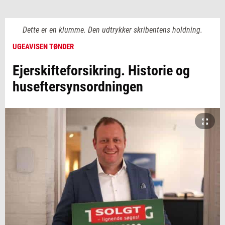
Dette er en klumme. Den udtrykker skribentens holdning.
UGEAVISEN TØNDER
Ejerskifteforsikring. Historie og
huseftersynsordningen