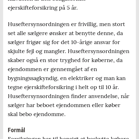
ejerskifteforsikring på 5 år.
Huseftersynsordningen er frivillig, men stort
set alle sælgere ønsker at benytte denne, da
sælger frigør sig for det 10-årige ansvar for
skjulte fejl og mangler. Huseftersynsordningen
skaber også en stor tryghed for køberne, da
ejendommen er gennemgået af en
bygningssagkyndig, en elektriker og man kan
tegne ejerskifteforsikring i helt op til 10 år.
Huseftersynsordningen finder anvendelse, når
sælger har beboet ejendommen eller køber
skal bebo ejendomme.
Formål
Forsikringen har til hensigt at beskytte købere