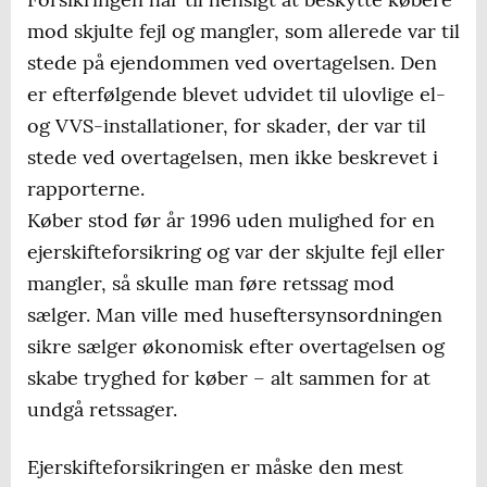
mod skjulte fejl og mangler, som allerede var til
stede på ejendommen ved overtagelsen. Den
er efterfølgende blevet udvidet til ulovlige el-
og VVS-installationer, for skader, der var til
stede ved overtagelsen, men ikke beskrevet i
rapporterne.
Køber stod før år 1996 uden mulighed for en
ejerskifteforsikring og var der skjulte fejl eller
mangler, så skulle man føre retssag mod
sælger. Man ville med huseftersynsordningen
sikre sælger økonomisk efter overtagelsen og
skabe tryghed for køber – alt sammen for at
undgå retssager.
Ejerskifteforsikringen er måske den mest