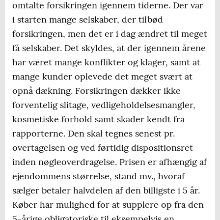
omtalte forsikringen igennem tiderne. Der var
i starten mange selskaber, der tilbød
forsikringen, men det er i dag ændret til meget
få selskaber. Det skyldes, at der igennem årene
har været mange konflikter og klager, samt at
mange kunder oplevede det meget svært at
opnå dækning. Forsikringen dækker ikke
forventelig slitage, vedligeholdelsesmangler,
kosmetiske forhold samt skader kendt fra
rapporterne. Den skal tegnes senest pr.
overtagelsen og ved førtidig dispositionsret
inden nøgleoverdragelse. Prisen er afhængig af
ejendommens størrelse, stand mv., hvoraf
sælger betaler halvdelen af den billigste i 5 år.
Køber har mulighed for at supplere op fra den
5-årige obligatoriske til eksempelvis en