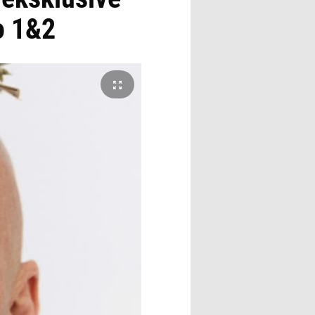
o 1&2