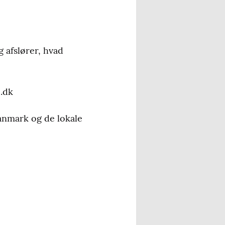
g afslører, hvad
2.dk
anmark og de lokale