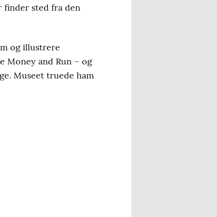
finder sted fra den
m og illustrere
the Money and Run – og
age. Museet truede ham