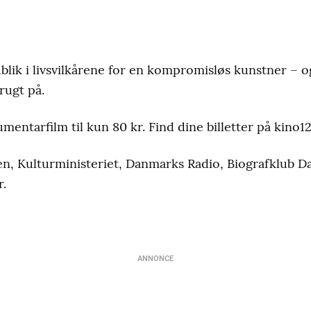
blik i livsvilkårene for en kompromisløs kunstner – o
rugt på.
entarfilm til kun 80 kr. Find dine billetter på kino1
en, Kulturministeriet, Danmarks Radio, Biografklub D
.
ANNONCE