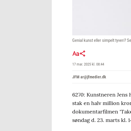
Genial kunst eller simpelt tyveri? 
17 mar. 2025 kl. 08:44
JFM ar@jfmedier.dk
6270: Kunstneren Jens H
stak en halv million kr
dokumentarfilmen 'Take 
søndag d. 23. marts kl.