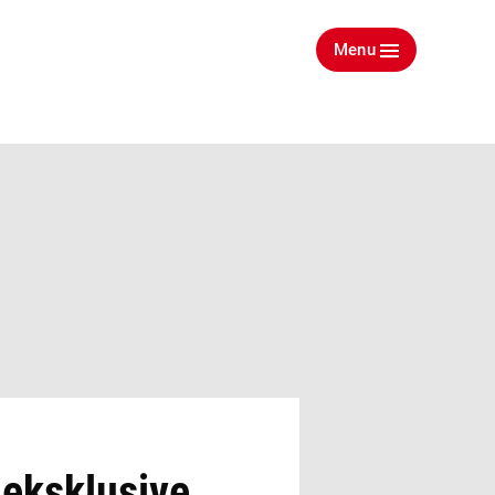
Menu
 eksklusive