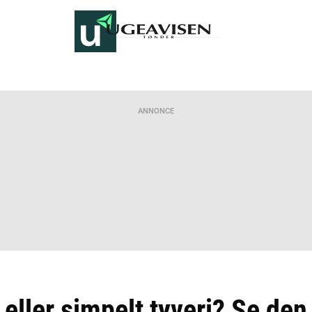
ANNONCE
 eller simpelt tyveri? Se den