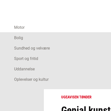
Motor
Bolig
Sundhed og velvære
Sport og fritid
Uddannelse
Oplevelser og kultur
UGEAVISEN TØNDER
Genial kunst