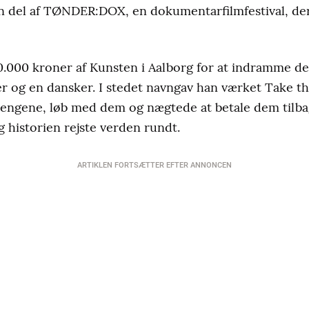
 del af TØNDER:DOX, en dokumentarfilmfestival, der 
0.000 kroner af Kunsten i Aalborg for at indramme de
ger og en dansker. I stedet navngav han værket Take 
pengene, løb med dem og nægtede at betale dem tilb
g historien rejste verden rundt.
ARTIKLEN FORTSÆTTER EFTER ANNONCEN