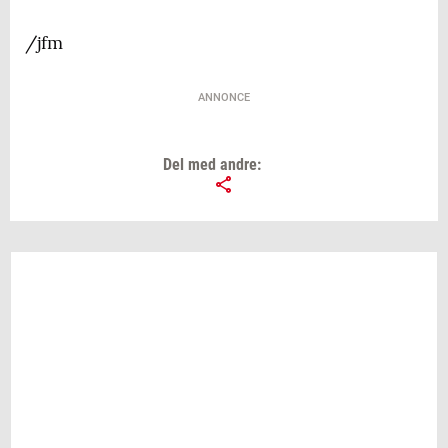
/jfm
ANNONCE
Del med andre: