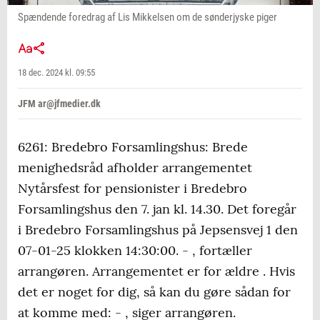
Spændende foredrag af Lis Mikkelsen om de sønderjyske piger
18 dec. 2024 kl. 09:55
JFM ar@jfmedier.dk
6261: Bredebro Forsamlingshus: Brede
menighedsråd afholder arrangementet
Nytårsfest for pensionister i Bredebro
Forsamlingshus den 7. jan kl. 14.30. Det foregår
i Bredebro Forsamlingshus på Jepsensvej 1 den
07-01-25 klokken 14:30:00. - , fortæller
arrangøren. Arrangementet er for ældre . Hvis
det er noget for dig, så kan du gøre sådan for
at komme med: - , siger arrangøren.