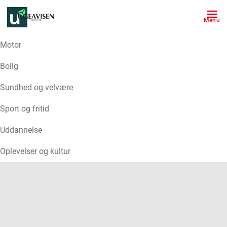
Menu
Motor
ANNONCE
Bolig
Sundhed og velvære
Sport og fritid
Uddannelse
Oplevelser og kultur