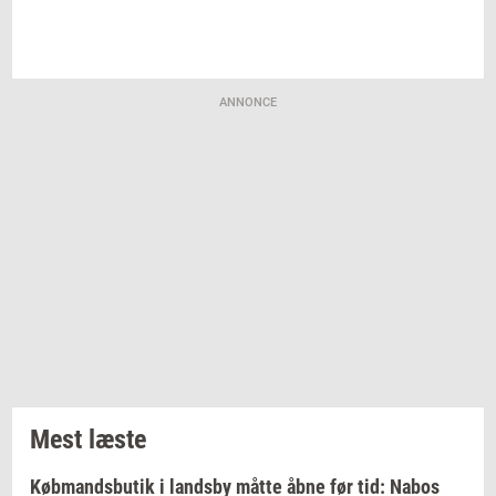
ANNONCE
Mest læste
Købmandsbutik i landsby måtte åbne før tid: Nabos