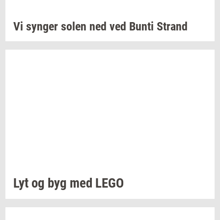
Vi
syn­ger
solen ned ved Bunti
Strand
Lyt og byg med LEGO