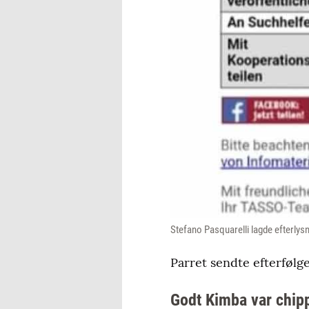
Stefano Pasquarelli lagde efterly
Parret sendte efterfølge
Godt Kimba var chip