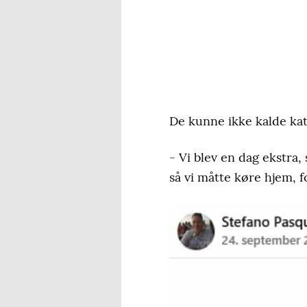
De kunne ikke kalde kat
- Vi blev en dag ekstra,
så vi måtte køre hjem, f