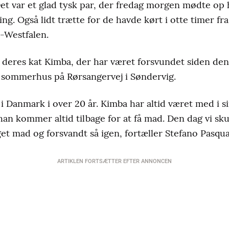
et var et glad tysk par, der fredag morgen mødte op
ng. Også lidt trætte for de havde kørt i otte timer fra
-Westfalen.
 deres kat Kimba, der har været forsvundet siden den
i sommerhus på Rørsangervej i Søndervig.
i Danmark i over 20 år. Kimba har altid været med i sine
an kommer altid tilbage for at få mad. Den dag vi sk
get mad og forsvandt så igen, fortæller Stefano Pasqua
ARTIKLEN FORTSÆTTER EFTER ANNONCEN