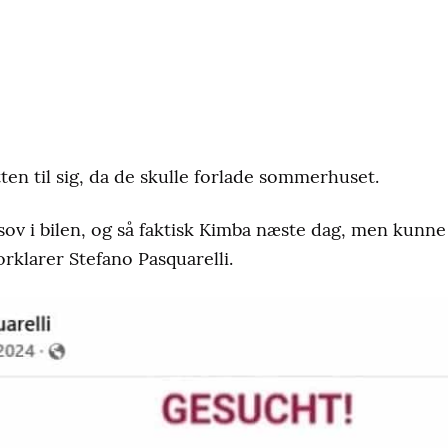
ten til sig, da de skulle forlade sommerhuset.
 sov i bilen, og så faktisk Kimba næste dag, men kunne
orklarer Stefano Pasquarelli.