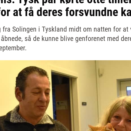
or at få deres forsvundne k
 fra Solingen i Tyskland midt om natten for at
 åbnede, så de kunne blive genforenet med dere
september.