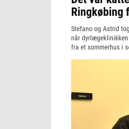
Ringkøbing f
Stefano og Astrid tog
når dyrlægeklinikken
fra et sommerhus i 