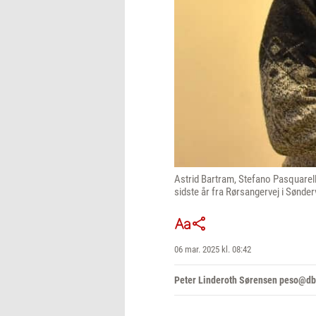
Astrid Bartram, Stefano Pasquarell
sidste år fra Rørsangervej i Sønder
06 mar. 2025 kl. 08:42
Peter Linderoth Sørensen peso@db