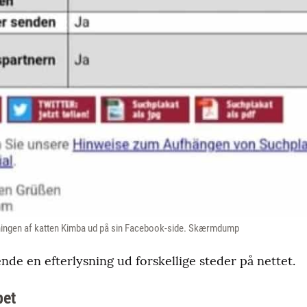
sningen af katten Kimba ud på sin Facebook-side. Skærmdump
nde en efterlysning ud forskellige steder på nettet.
pet