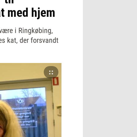
at med hjem
 være i Ringkøbing,
s kat, der forsvandt