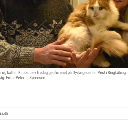
i og katten Kimba blev fredag genforenet på Dyrlægecenter Vest i Ringkøbing.
vig. Foto: Peter L. Sørensen
rs.dk