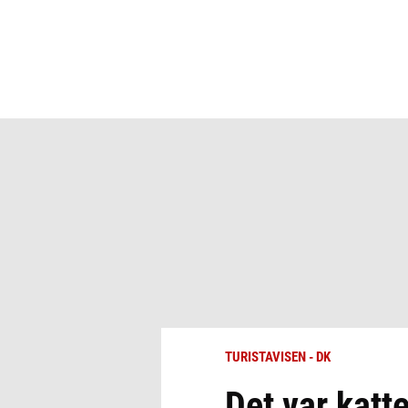
TURISTAVISEN - DK
Det var katte