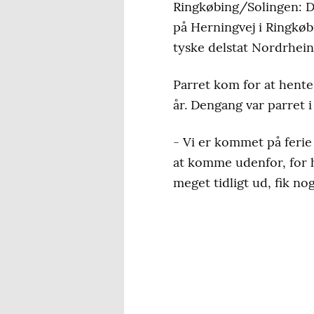
Ringkøbing/Solingen: D
på Herningvej i Ringkøbi
tyske delstat Nordrhein
Parret kom for at hente
år. Dengang var parret 
- Vi er kommet på ferie 
at komme udenfor, for h
meget tidligt ud, fik no