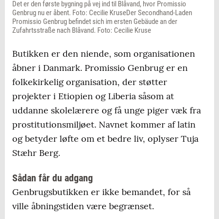
Det er den første bygning på vej ind til Blåvand, hvor Promissio
Genbrug nu er åbent. Foto: Cecilie KruseDer Secondhand-Laden
Promissio Genbrug befindet sich im ersten Gebäude an der
Zufahrtsstraße nach Blåvand. Foto: Cecilie Kruse
Butikken er den niende, som organisationen
åbner i Danmark. Promissio Genbrug er en
folkekirkelig organisation, der støtter
projekter i Etiopien og Liberia såsom at
uddanne skolelærere og få unge piger væk fra
prostitutionsmiljøet. Navnet kommer af latin
og betyder løfte om et bedre liv, oplyser Tuja
Stæhr Berg.
Sådan får du adgang
Genbrugsbutikken er ikke bemandet, for så
ville åbningstiden være begrænset.