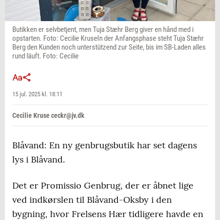
Butikken er selvbetjent, men Tuja Stæhr Berg giver en hånd med i
opstarten. Foto: Cecilie KruseIn der Anfangsphase steht Tuja Stæhr
Berg den Kunden noch unterstützend zur Seite, bis im SB-Laden alles
rund läuft. Foto: Cecilie
15 jul. 2025 kl. 18:11
Cecilie Kruse ceckr@jv.dk
Blåvand: En ny genbrugsbutik har set dagens
lys i Blåvand.
Det er Promissio Genbrug, der er åbnet lige
ved indkørslen til Blåvand-Oksby i den
bygning, hvor Frelsens Hær tidligere havde en