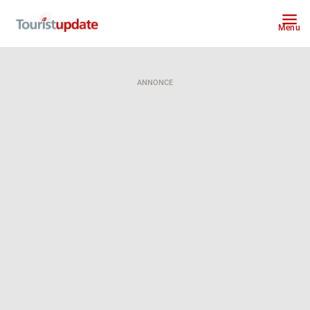
Menu
ANNONCE