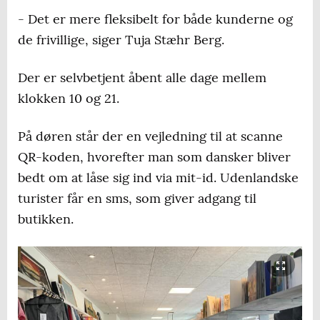
- Det er mere fleksibelt for både kunderne og
de frivillige, siger Tuja Stæhr Berg.
Der er selvbetjent åbent alle dage mellem
klokken 10 og 21.
På døren står der en vejledning til at scanne
QR-koden, hvorefter man som dansker bliver
bedt om at låse sig ind via mit-id. Udenlandske
turister får en sms, som giver adgang til
butikken.