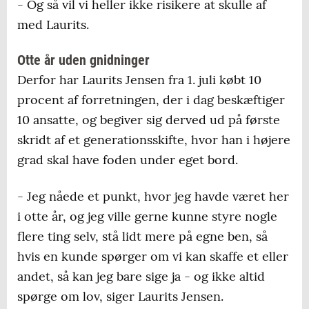
- Og så vil vi heller ikke risikere at skulle af
med Laurits.
Otte år uden gnidninger
Derfor har Laurits Jensen fra 1. juli købt 10
procent af forretningen, der i dag beskæftiger
10 ansatte, og begiver sig derved ud på første
skridt af et generationsskifte, hvor han i højere
grad skal have foden under eget bord.
- Jeg nåede et punkt, hvor jeg havde været her
i otte år, og jeg ville gerne kunne styre nogle
flere ting selv, stå lidt mere på egne ben, så
hvis en kunde spørger om vi kan skaffe et eller
andet, så kan jeg bare sige ja - og ikke altid
spørge om lov, siger Laurits Jensen.