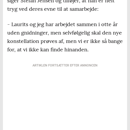
siger Stefan Jensen og tilføjer, at han er helt
tryg ved deres evne til at samarbejde:
- Laurits og jeg har arbejdet sammen i otte år
uden gnidninger, men selvfølgelig skal den nye
konstellation prøves af, men vi er ikke så bange
for, at vi ikke kan finde hinanden.
ARTIKLEN FORTSÆTTER EFTER ANNONCEN