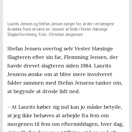
Laurits Jensen og Stefan Jensen sørger for, at der i en længere
årrække frem vil være en 'Jensen' at finde i Vester Hæsinge
Slagterforretning. Foto: Christian Jørgensen
Stefan Jensen overtog selv Vester Hæsinge
Slagteren efter sin far, Flemming Jensen, der
havde drevet slagteren siden 1984. Laurits
Jensens ønske om at blive mere involveret
falder sammen med Stefan Jensens tanker om,
at begynde at drosle lidt ned.
- At Laurits køber sig ind kan jo måske betyde,
at jeg ikke behøves at arbejde fra fem om
morgenen til fem om eftermiddagen, hver dag,