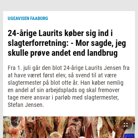
UGEAVISEN FAABORG
24-årige Laurits køber sig ind i
slagterforretning: - Mor sagde, jeg
skulle prøve andet end landbrug
Fra 1. juli går den blot 24-årige Laurits Jensen fra
at have været først elev, så svend til at være
slagtermester på blot otte år. Han køber nemlig
en andel af sin arbejdsplads og skal fremover
tage mere ansvar i parløb med slagtermester,
Stefan Jensen.