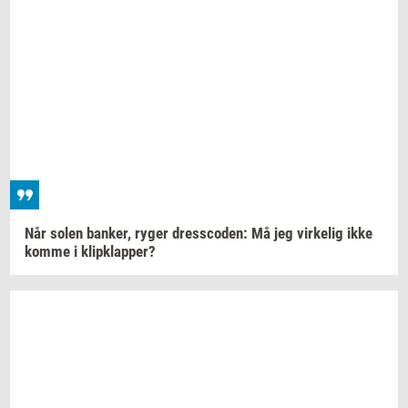
Når solen
ban­ker,
ryger
dres­sco­den:
Må jeg
vir­ke­lig
ikke
komme i
klipklap­per?