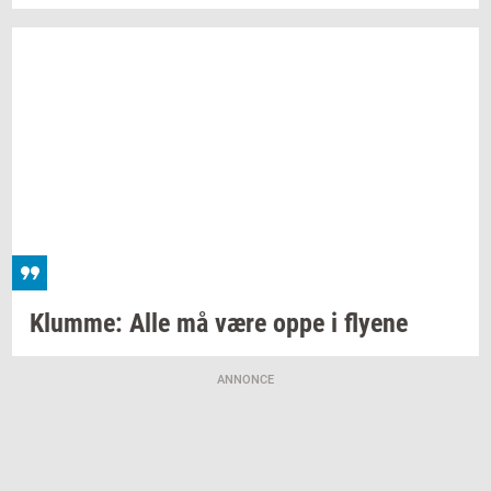
Klum­me:
Alle må være oppe i
fly­e­ne
ANNONCE