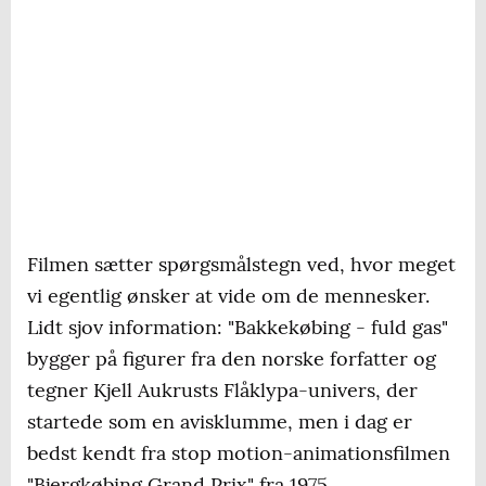
Filmen sætter spørgsmålstegn ved, hvor meget
vi egentlig ønsker at vide om de mennesker.
Lidt sjov information: "Bakkekøbing - fuld gas"
bygger på figurer fra den norske forfatter og
tegner Kjell Aukrusts Flåklypa-univers, der
startede som en avisklumme, men i dag er
bedst kendt fra stop motion-animationsfilmen
"Bjergkøbing Grand Prix" fra 1975.