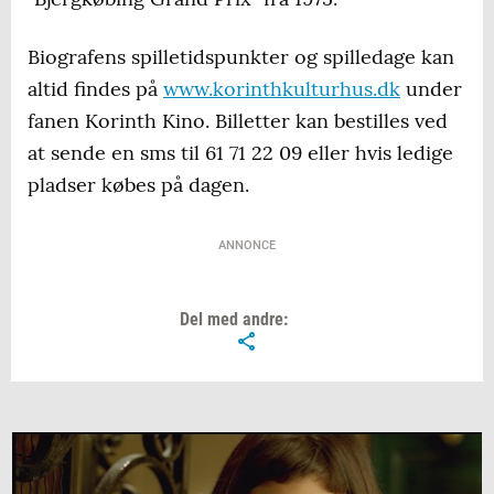
Biografens spilletidspunkter og spilledage kan
altid findes på
www.korinthkulturhus.dk
under
fanen Korinth Kino. Billetter kan bestilles ved
at sende en sms til 61 71 22 09 eller hvis ledige
pladser købes på dagen.
ANNONCE
Del med andre: