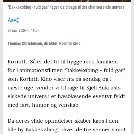
"Bakkekøbing - fuld gas" tager os tilbage til det charmerende univers.
21 maj 2026 kl. 18:07
Thomas Christensen, direktør, Korinth Kino
Korinth: Så er det til til hygge med familien,
for i animationsfilmen "Bakkekøbing - fuld gas",
som Korinth Kino viser fra på søndag og i
næste uge, vender vi tilbage til Kjell Aukrusts
elskede univers i et hæsblæsende eventyr fyldt
med fart, humor og venskab.
Da deres vilde opfindelser skaber kaos i den
lille by Bakkekøbing, bliver de tre venner smidt