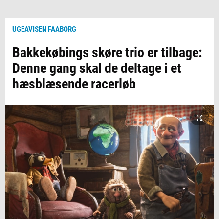
UGEAVISEN FAABORG
Bakkekøbings skøre trio er tilbage:
Denne gang skal de deltage i et
hæsblæsende racerløb