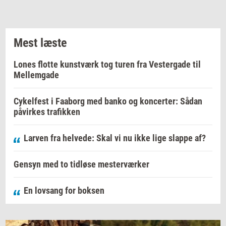
Mest læste
Lones flotte kunstværk tog turen fra Vestergade til
Mellemgade
Cykelfest i Faaborg med banko og koncerter: Sådan
påvirkes trafikken
Larven fra helvede: Skal vi nu ikke lige slappe af?
Gensyn med to tidløse mesterværker
En lovsang for boksen