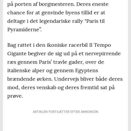
på porten af borgmesteren. Deres eneste
chance for at genvinde byens tillid er at
deltage i det legendariske rally "Paris til
Pyramiderne”.
Bag rattet i den ikoniske racerbil Il Tempo
Gigante begiver de sig ud på et nervepirrende
ræs gennem Paris’ travle gader, over de
italienske alper og gennem Egyptens
brændende ørken. Undervejs bliver både deres
mod, deres venskab og deres fremtid sat på
prøve.
ARTIKLEN FORTSÆTTER EFTER ANNONCEN