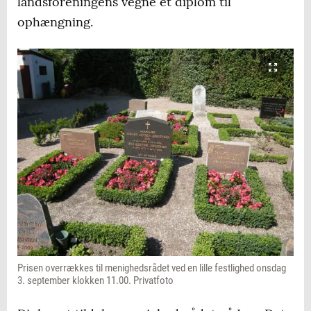
landsforeningens vegne et diplom til
ophængning.
Prisen overrækkes til menighedsrådet ved en lille festlighed onsdag
3. september klokken 11.00. Privatfoto