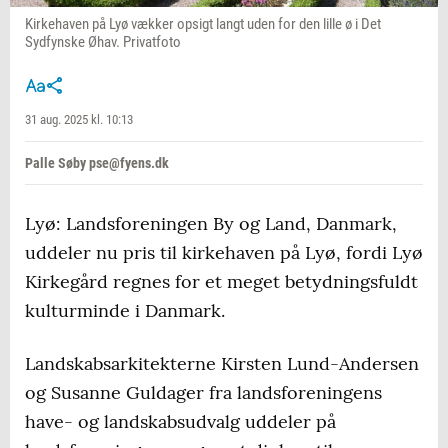
Kirkehaven på Lyø vækker opsigt langt uden for den lille ø i Det
Sydfynske Øhav. Privatfoto
31 aug. 2025 kl. 10:13
Palle Søby pse@fyens.dk
Lyø: Landsforeningen By og Land, Danmark,
uddeler nu pris til kirkehaven på Lyø, fordi Lyø
Kirkegård regnes for et meget betydningsfuldt
kulturminde i Danmark.
Landskabsarkitekterne Kirsten Lund-Andersen
og Susanne Guldager fra landsforeningens
have- og landskabsudvalg uddeler på