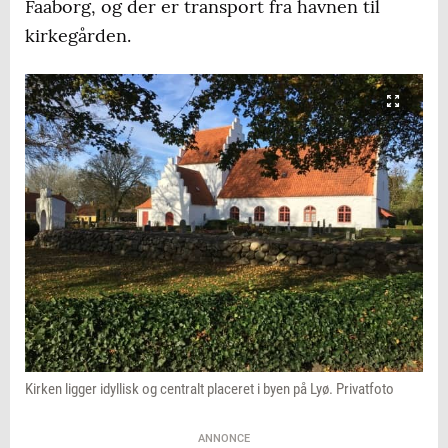
Faaborg, og der er transport fra havnen til
kirkegården.
Kirken ligger idyllisk og centralt placeret i byen på Lyø. Privatfoto
ANNONCE