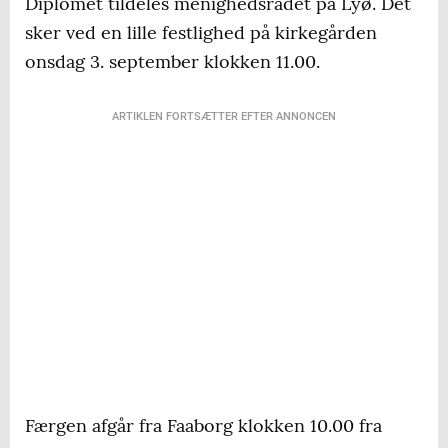
Diplomet tildeles menighedsrådet på Lyø. Det
sker ved en lille festlighed på kirkegården
onsdag 3. september klokken 11.00.
ARTIKLEN FORTSÆTTER EFTER ANNONCEN
Færgen afgår fra Faaborg klokken 10.00 fra