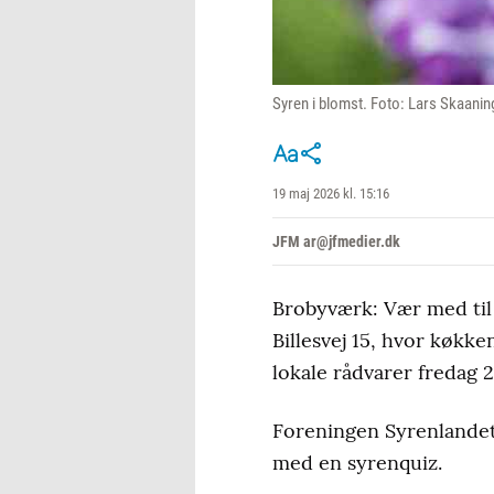
Syren i blomst. Foto: Lars Skaanin
19 maj 2026 kl. 15:16
JFM ar@jfmedier.dk
Brobyværk: Vær med til
Billesvej 15, hvor køkk
lokale rådvarer fredag 2
Foreningen Syrenlandet
med en syrenquiz.