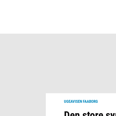
UGEAVISEN FAABORG
Den store s