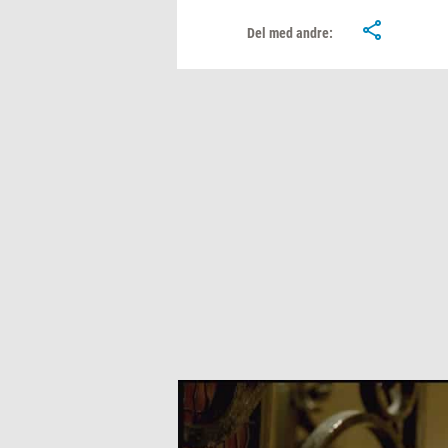
Del med andre: