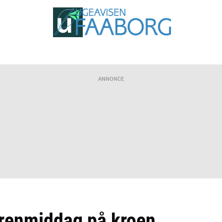
ANNONCE
yrenmiddag på kroen