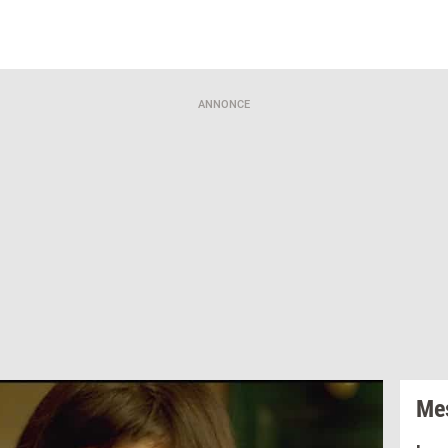
ANNONCE
Mes