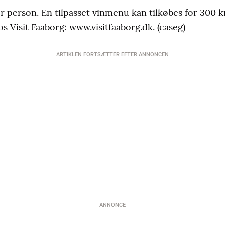
r person. En tilpasset vinmenu kan tilkøbes for 300 
os Visit Faaborg: www.visitfaaborg.dk. (caseg)
ARTIKLEN FORTSÆTTER EFTER ANNONCEN
ANNONCE