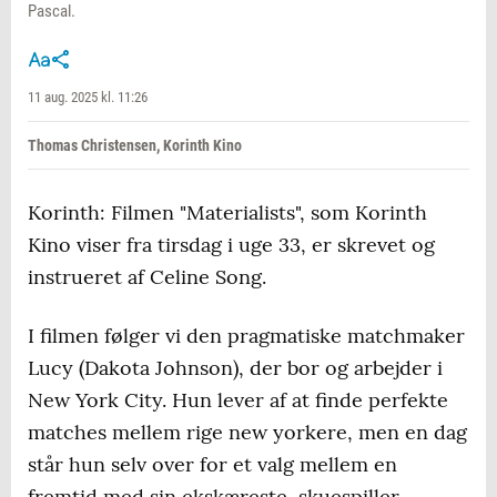
Pascal.
11 aug. 2025 kl. 11:26
Thomas Christensen, Korinth Kino
Korinth: Filmen "Materialists", som Korinth
Kino viser fra tirsdag i uge 33, er skrevet og
instrueret af Celine Song.
I filmen følger vi den pragmatiske matchmaker
Lucy (Dakota Johnson), der bor og arbejder i
New York City. Hun lever af at finde perfekte
matches mellem rige new yorkere, men en dag
står hun selv over for et valg mellem en
fremtid med sin ekskæreste, skuespiller-