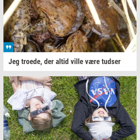
Jeg
tro­e­de,
der altid ville være
tud­ser