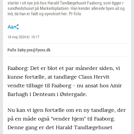
starter i sit nye job hos Harald Tandlægehuset Faaborg, som ligger i
sundhedshuset på Markedspladsen. Han kender allerede byen ud og
ind, da han er født og opvokset her. Pr-foto
18 maj 2024 kl. 10:17
Palle Søby pse@fyens.dk
Faaborg: Det er blot et par måneder siden, vi
kunne fortælle, at tandlæge Claus Hervit
vendte tilbage til Faaborg - nu ansat hos Amir
Barhagh i Denteam i Østergade.
Nu kan vi igen fortælle om en ny tandlæge, der
på en måde også "vender hjem" til Faaborg.
Denne gang er det Harald Tandlægehuset