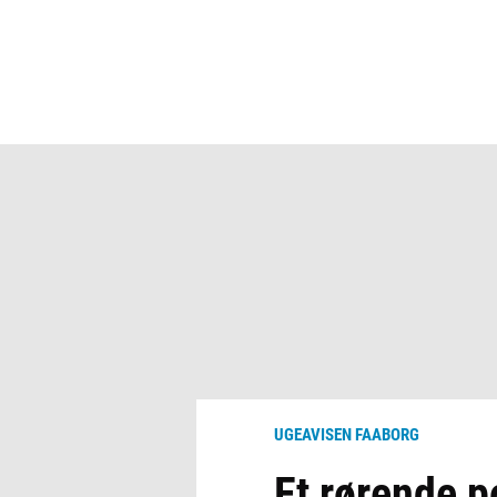
UGEAVISEN FAABORG
Et rørende p