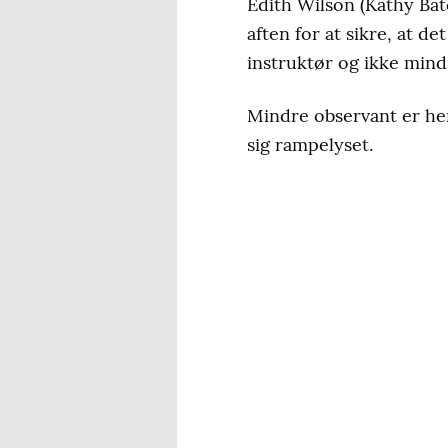
Edith Wilson (Kathy Bat
aften for at sikre, at d
instruktør og ikke mind
Mindre observant er hen
sig rampelyset.