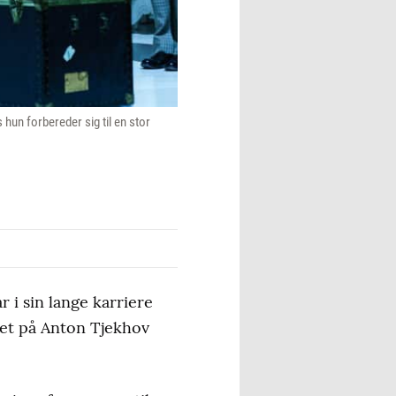
hun forbereder sig til en stor
r i sin lange karriere
ret på Anton Tjekhov