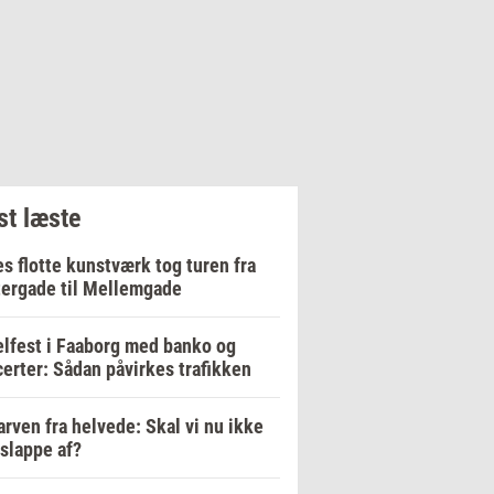
t læste
s flotte kunstværk tog turen fra
ergade til Mellemgade
lfest i Faaborg med banko og
erter: Sådan påvirkes trafikken
arven fra helvede: Skal vi nu ikke
 slappe af?