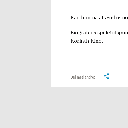
Kan hun nå at ændre nog
Biografens spilletidspun
Korinth Kino.
Del med andre: