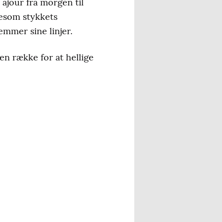
ajour fra morgen til
igesom stykkets
mmer sine linjer.
en række for at hellige