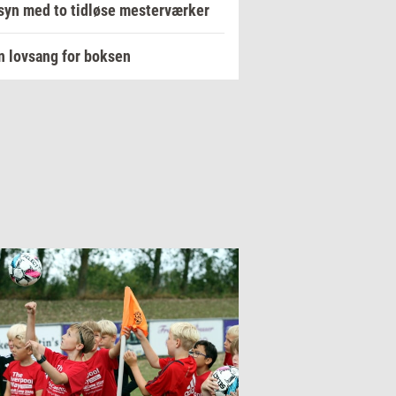
yn med to tidløse mesterværker
n lovsang for boksen