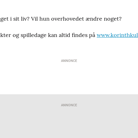
et i sit liv? Vil hun overhovedet ændre noget?
kter og spilledage kan altid findes på
www.korinthkul
ANNONCE
ANNONCE