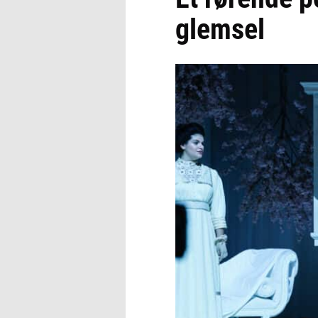
glemsel