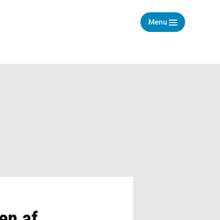
Menu
en af