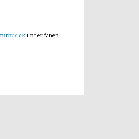
turhus.dk
under fanen