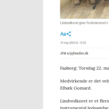
Lindvedkoret giver forårskoncert i
19 maj 2025 kl. 13:35
JFM ar@jfmedier.dk
Faaborg: Torsdag 22. ma
Medvirkende er det vels
Elbæk Gomard.
Lindvedkoret er et flers
instrumental ledsagelse