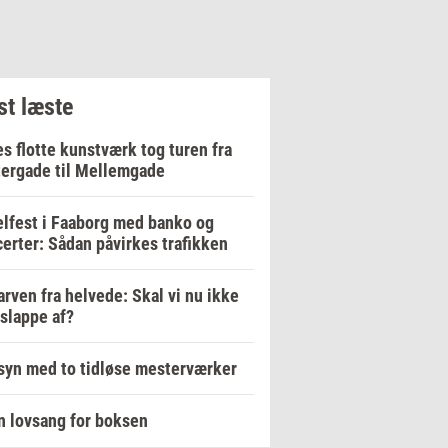
t læste
s flotte kunstværk tog turen fra
ergade til Mellemgade
lfest i Faaborg med banko og
erter: Sådan påvirkes trafikken
arven fra helvede: Skal vi nu ikke
 slappe af?
yn med to tidløse mesterværker
n lovsang for boksen