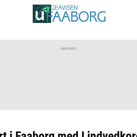
ANNONCE
rt i Faaborg med Lindvedkor