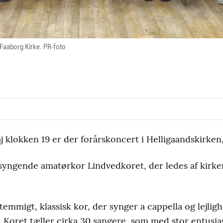
 Faaborg Kirke. PR-foto
j klokken 19 er der forårskoncert i Helligaandskirken
yngende amatørkor Lindvedkoret, der ledes af kirken
temmigt, klassisk kor, der synger a cappella og lejli
. Koret tæller cirka 30 sangere, som med stor entusi