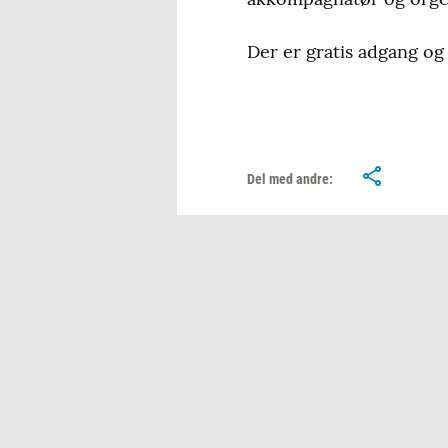
Der er gratis adgang og
Del med andre: