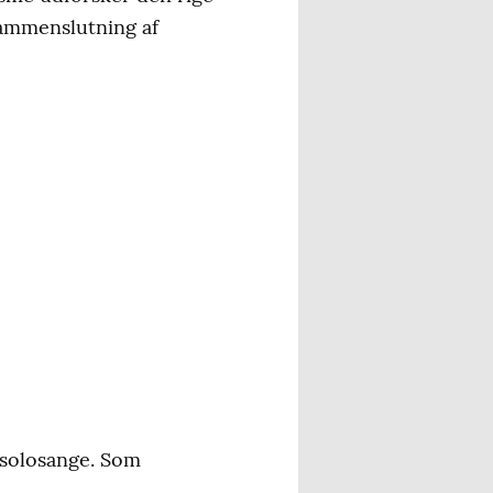
sammenslutning af
 solosange. Som