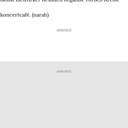
 koncertcafé. (narah)
ANNONCE
ANNONCE