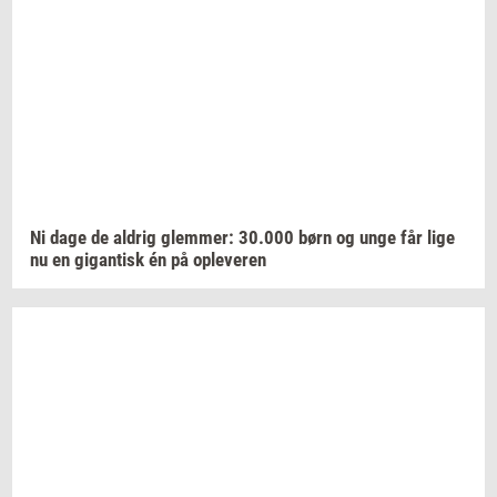
Ni dage de
al­drig
glem­mer:
30.000
børn og unge får lige
nu en
gi­gan­tisk
én på
op­le­ve­ren