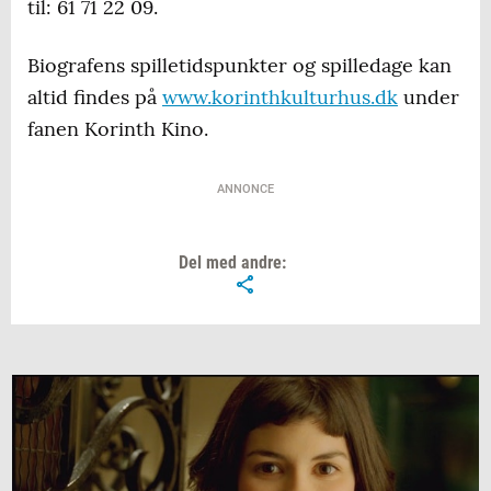
til: 61 71 22 09.
Biografens spilletidspunkter og spilledage kan
altid findes på
www.korinthkulturhus.dk
under
fanen Korinth Kino.
ANNONCE
Del med andre: