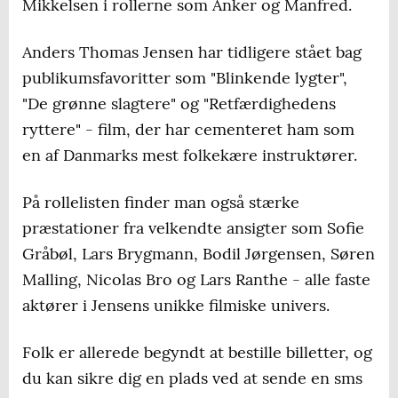
Mikkelsen i rollerne som Anker og Manfred.
Anders Thomas Jensen har tidligere stået bag
publikumsfavoritter som "Blinkende lygter",
"De grønne slagtere" og "Retfærdighedens
ryttere" - film, der har cementeret ham som
en af Danmarks mest folkekære instruktører.
På rollelisten finder man også stærke
præstationer fra velkendte ansigter som Sofie
Gråbøl, Lars Brygmann, Bodil Jørgensen, Søren
Malling, Nicolas Bro og Lars Ranthe - alle faste
aktører i Jensens unikke filmiske univers.
Folk er allerede begyndt at bestille billetter, og
du kan sikre dig en plads ved at sende en sms