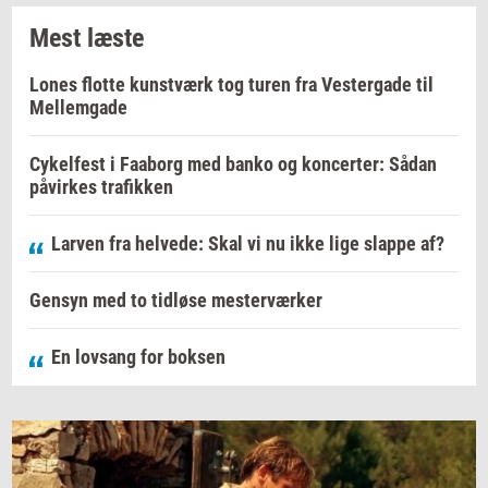
Mest læste
Lones flotte kunstværk tog turen fra Vestergade til
Mellemgade
Cykelfest i Faaborg med banko og koncerter: Sådan
påvirkes trafikken
Larven fra helvede: Skal vi nu ikke lige slappe af?
Gensyn med to tidløse mesterværker
En lovsang for boksen