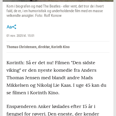
Kom i biografen og mød The Beatles - eller vent, det tror de i hvert
fald, de er, i en humoristisk og underholdende film med en masse
velkendte ansigter. Foto: Rolf Konow
01 nov. 2025 kl. 15:01
Thomas Christensen, direktør, Korinth Kino
Korinth: Så er det nu! Filmen "Den sidste
viking" er den nyeste komedie fra Anders
Thomas Jensen med blandt andre Mads
Mikkelsen og Nikolaj Lie Kaas. I uge 45 kan du
se filmen i Korinth Kino.
Enspænderen Anker løslades efter 15 år i
fængsel for røveri. Den eneste, der kender