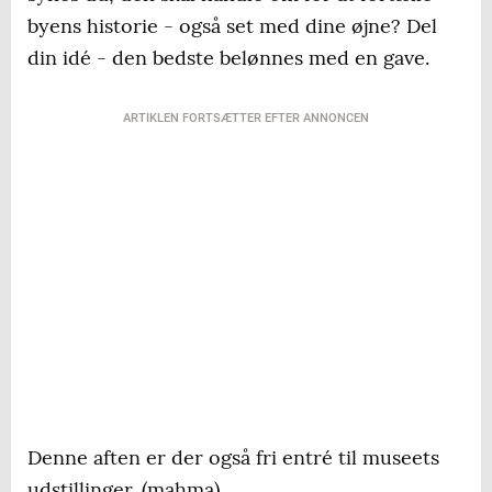
byens historie - også set med dine øjne? Del
din idé - den bedste belønnes med en gave.
ARTIKLEN FORTSÆTTER EFTER ANNONCEN
Denne aften er der også fri entré til museets
udstillinger. (mahma)