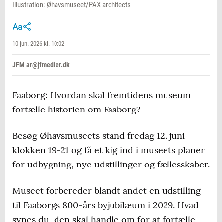
Illustration: Øhavsmuseet/PAX architects
10 jun. 2026 kl. 10:02
JFM ar@jfmedier.dk
Faaborg: Hvordan skal fremtidens museum
fortælle historien om Faaborg?
Besøg Øhavsmuseets stand fredag 12. juni
klokken 19-21 og få et kig ind i museets planer
for udbygning, nye udstillinger og fællesskaber.
Museet forbereder blandt andet en udstilling
til Faaborgs 800-års byjubilæum i 2029. Hvad
synes du, den skal handle om for at fortælle