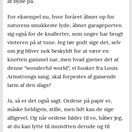
at byde på.
For eksempel nu, hvor foråret åbner op for
naturens smukkeste lyde, åbner garageporten
sig også for de knallerter, som unger har brugt
vinteren på at tune. Jeg tør godt sige det, selv
om jeg bliver nok beskyldt for at være en
knotten gammel nar, men hvad gavner det at
denne "wonderful world", vi husker fra Louis
Armstrongs sang, skal forpestes af gassende
larm af den slags?
Ja, så er det også sagt. Ordene på papir er,
måske heldigvis, stille, men lidt kan de sige
alligevel. Og når ordene falder til ro, håber jeg,
at du kan lytte til musvitten derude og til