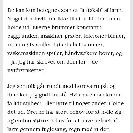
De kan kun betegnes som et "luftskab" af larm.
Noget der inviterer ikke til at holde ind, men
holde ud. Bilerne brummer konstant i
baggrunden, maskiner graver, telefoner bimler,
radio og tv spiller, køleskabet summer,
vaskemaskinen spuler, håndværkere borer, og
- ja, jeg har skrevet om dem før - de
nytårsraketter.
Jeg ser folk går rundt med høreværn på, og
dem kan jeg godt forstå. Hvis bare man kunne
få lidt stilhed! Eller lytte til noget andet. Holde
det ud. Ørerne har stort behov for at hvile sig -
og endnu større behov for at blive befriet af
larm gennem fuglesang, regn mod ruder,