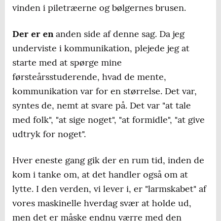
vinden i piletræerne og bølgernes brusen.
Der er en
anden side af denne sag. Da jeg
underviste i kommunikation, plejede jeg at
starte med at spørge mine
førsteårsstuderende, hvad de mente,
kommunikation var for en størrelse. Det var,
syntes de, nemt at svare på. Det var "at tale
med folk", "at sige noget", "at formidle", "at give
udtryk for noget".
Hver eneste gang gik der en rum tid, inden de
kom i tanke om, at det handler også om at
lytte. I den verden, vi lever i, er "larmskabet" af
vores maskinelle hverdag svær at holde ud,
men det er måske endnu værre med den