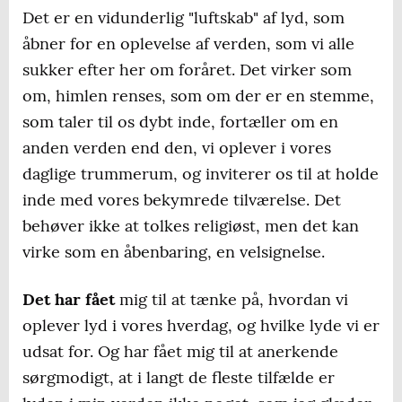
Det er en vidunderlig "luftskab" af lyd, som
åbner for en oplevelse af verden, som vi alle
sukker efter her om foråret. Det virker som
om, himlen renses, som om der er en stemme,
som taler til os dybt inde, fortæller om en
anden verden end den, vi oplever i vores
daglige trummerum, og inviterer os til at holde
inde med vores bekymrede tilværelse. Det
behøver ikke at tolkes religiøst, men det kan
virke som en åbenbaring, en velsignelse.
Det har fået
mig til at tænke på, hvordan vi
oplever lyd i vores hverdag, og hvilke lyde vi er
udsat for. Og har fået mig til at anerkende
sørgmodigt, at i langt de fleste tilfælde er