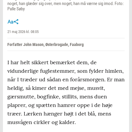
noget, han glæder sig over, men noget, han må værne sig imod. Foto:
Palle Søby
21 maj 2026 kl. 08:05
Forfatter John Mason, Østerbrogade, Faaborg
I har helt sikkert bemærket dem, de
vidunderlige fuglestemmer, som fylder himlen,
når I træder ud sådan en forårsmorgen. Er man
heldig, så kimer det med mejse, musvit,
gærsmutte, bogfinke, stillits, mens duen
plaprer, og spætten hamrer oppe i de høje
træer. Lærken hænger højt i det blå, mens
musvågen cirkler og kalder.