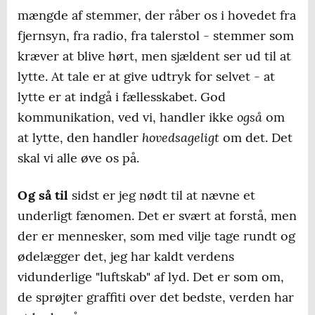
mængde af stemmer, der råber os i hovedet fra
fjernsyn, fra radio, fra talerstol - stemmer som
kræver at blive hørt, men sjældent ser ud til at
lytte. At tale er at give udtryk for selvet - at
lytte er at indgå i fællesskabet. God
også
kommunikation, ved vi, handler ikke
om
hovedsageligt
at lytte, den handler
om det. Det
skal vi alle øve os på.
Og så til
sidst er jeg nødt til at nævne et
underligt fænomen. Det er svært at forstå, men
der er mennesker, som med vilje tage rundt og
ødelægger det, jeg har kaldt verdens
vidunderlige "luftskab" af lyd. Det er som om,
de sprøjter graffiti over det bedste, verden har