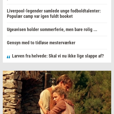
Liverpool-legender samlede unge fodboldtalenter:
Populær camp var igen fuldt booket
Ugeavisen holder sommerferie, men bare rolig ...
Gensyn med to tidløse mesterværker
Larven fra helvede: Skal vi nu ikke lige slappe af?