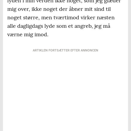
lyden i min verden ikke noget, som jeg glæder
mig over, ikke noget der åbner mit sind til
noget større, men tværtimod virker næsten
alle dagligdags lyde som et angreb, jeg må
værne mig imod.
ARTIKLEN FORTSÆTTER EFTER ANNONCEN