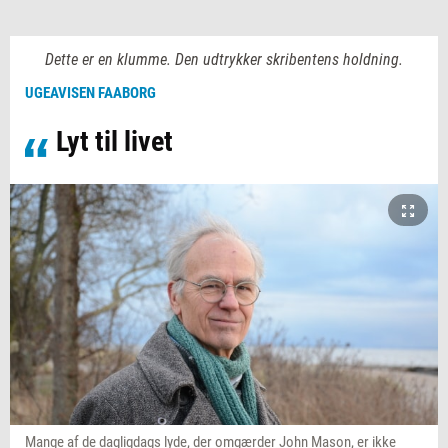
Dette er en klumme. Den udtrykker skribentens holdning.
UGEAVISEN FAABORG
Lyt til livet
Mange af de dagligdags lyde, der omgærder John Mason, er ikke