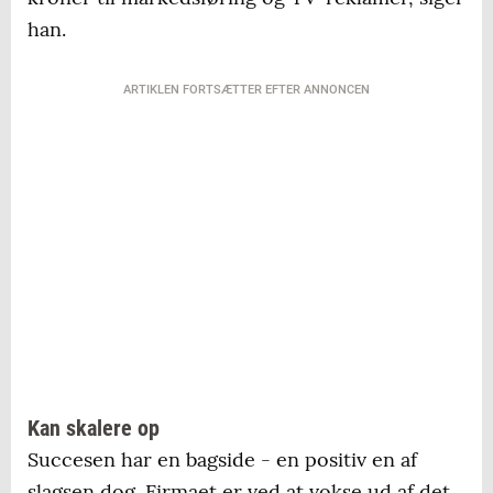
han.
ARTIKLEN FORTSÆTTER EFTER ANNONCEN
Kan skalere op
Succesen har en bagside - en positiv en af
slagsen dog. Firmaet er ved at vokse ud af det