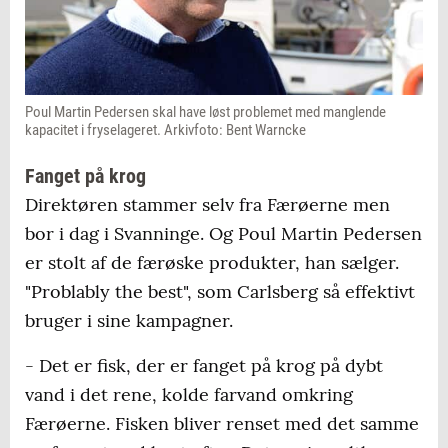
Poul Martin Pedersen skal have løst problemet med manglende
kapacitet i fryselageret. Arkivfoto: Bent Warncke
Fanget på krog
Direktøren stammer selv fra Færøerne men
bor i dag i Svanninge. Og Poul Martin Pedersen
er stolt af de færøske produkter, han sælger.
"Problably the best", som Carlsberg så effektivt
bruger i sine kampagner.
- Det er fisk, der er fanget på krog på dybt
vand i det rene, kolde farvand omkring
Færøerne. Fisken bliver renset med det samme