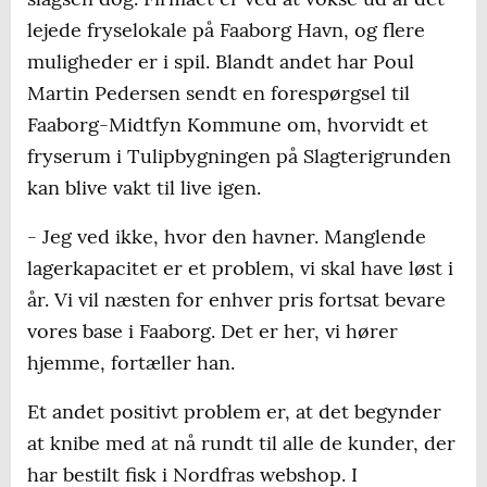
lejede fryselokale på Faaborg Havn, og flere
muligheder er i spil. Blandt andet har Poul
Martin Pedersen sendt en forespørgsel til
Faaborg-Midtfyn Kommune om, hvorvidt et
fryserum i Tulipbygningen på Slagterigrunden
kan blive vakt til live igen.
- Jeg ved ikke, hvor den havner. Manglende
lagerkapacitet er et problem, vi skal have løst i
år. Vi vil næsten for enhver pris fortsat bevare
vores base i Faaborg. Det er her, vi hører
hjemme, fortæller han.
Et andet positivt problem er, at det begynder
at knibe med at nå rundt til alle de kunder, der
har bestilt fisk i Nordfras webshop. I