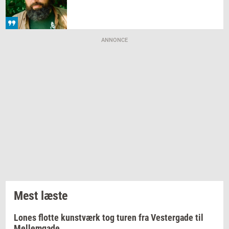
ANNONCE
Mest læste
Lones flotte kunstværk tog turen fra Vestergade til
Mellemgade