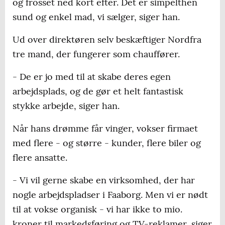
og frosset ned kort efter. Det er simpelthen
sund og enkel mad, vi sælger, siger han.
Ud over direktøren selv beskæftiger Nordfra
tre mand, der fungerer som chauffører.
- De er jo med til at skabe deres egen
arbejdsplads, og de gør et helt fantastisk
stykke arbejde, siger han.
Når hans drømme får vinger, vokser firmaet
med flere - og større - kunder, flere biler og
flere ansatte.
- Vi vil gerne skabe en virksomhed, der har
nogle arbejdspladser i Faaborg. Men vi er nødt
til at vokse organisk - vi har ikke to mio.
kroner til markedsføring og TV-reklamer, siger