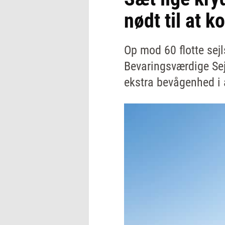
nødt til at
Op mod 60 flotte sejl
Bevaringsværdige Sej
ekstra bevågenhed i 