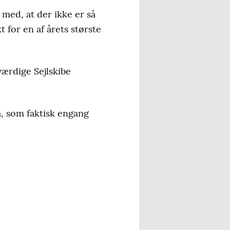
med, at der ikke er så
t for en af årets største
værdige Sejlskibe
, som faktisk engang