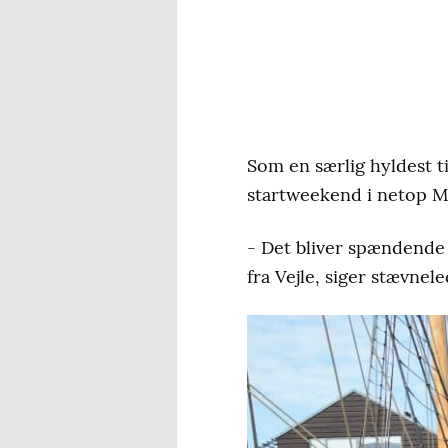
Som en særlig hyldest ti
startweekend i netop M
- Det bliver spændende a
fra Vejle, siger stævnel