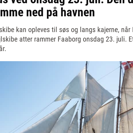
 komme ned på havnen
skibe kan opleves til søs og langs kajerne, når
lskibe atter rammer Faaborg onsdag 23. juli. E
år.