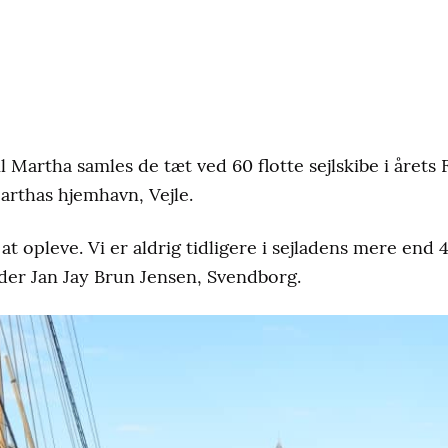
l Martha samles de tæt ved 60 flotte sejlskibe i årets 
arthas hjemhavn, Vejle.
t opleve. Vi er aldrig tidligere i sejladens mere end 4
eder Jan Jay Brun Jensen, Svendborg.