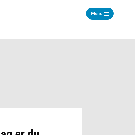
Menu
dag er du