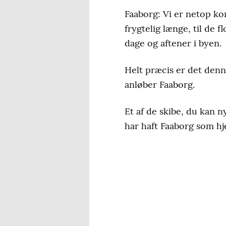
Faaborg: Vi er netop ko
frygtelig længe, til de 
dage og aftener i byen.
Helt præcis er det denn
anløber Faaborg.
Et af de skibe, du kan 
har haft Faaborg som hje