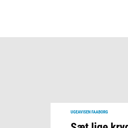
UGEAVISEN FAABORG
Sæt lige kry