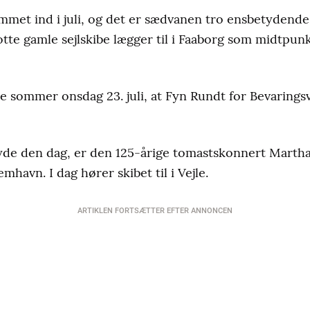
mmet ind i juli, og det er sædvanen tro ensbetydende 
flotte gamle sejlskibe lægger til i Faaborg som midtpunk
e sommer onsdag 23. juli, at Fyn Rundt for Bevarings
nyde den dag, er den 125-årige tomastskonnert Martha
mhavn. I dag hører skibet til i Vejle.
ARTIKLEN FORTSÆTTER EFTER ANNONCEN