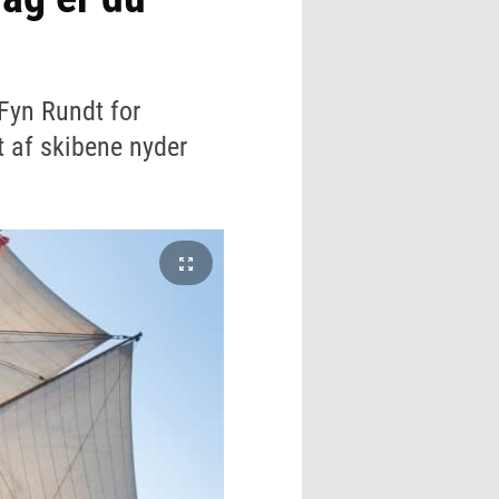
 Fyn Rundt for
t af skibene nyder