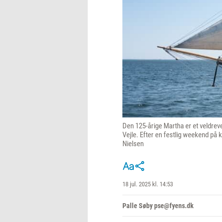
Den 125-årige Martha er et veldreve
Vejle. Efter en festlig weekend på 
Nielsen
18 jul. 2025 kl. 14:53
Palle Søby pse@fyens.dk