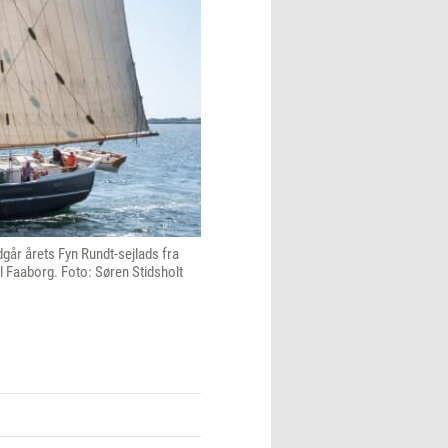
dgår årets Fyn Rundt-sejlads fra
il Faaborg. Foto: Søren Stidsholt