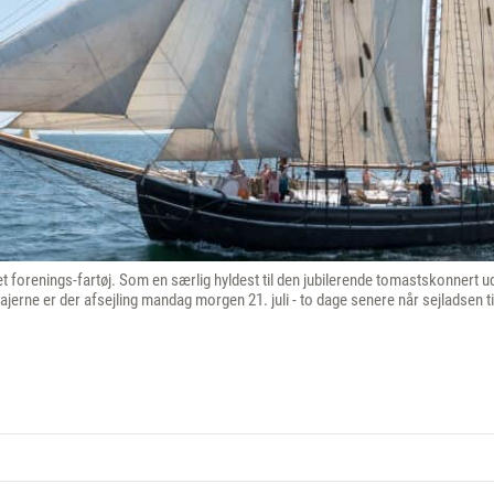
t forenings-fartøj. Som en særlig hyldest til den jubilerende tomastskonnert u
kajerne er der afsejling mandag morgen 21. juli - to dage senere når sejladsen t