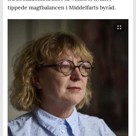
tippede magtbalancen i Middelfarts byråd.