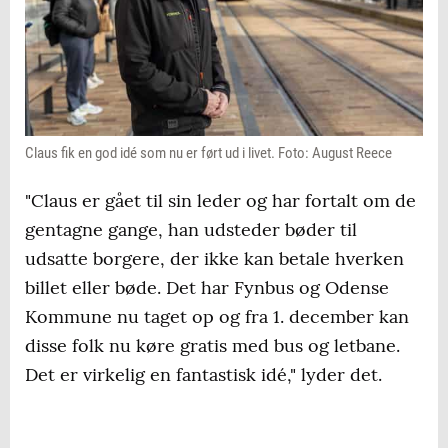
Claus fik en god idé som nu er ført ud i livet. Foto: August Reece
"Claus er gået til sin leder og har fortalt om de
gentagne gange, han udsteder bøder til
udsatte borgere, der ikke kan betale hverken
billet eller bøde. Det har Fynbus og Odense
Kommune nu taget op og fra 1. december kan
disse folk nu køre gratis med bus og letbane.
Det er virkelig en fantastisk idé," lyder det.