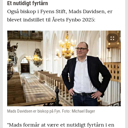
Et nutidigt fyrtårn
Også biskop i Fyens Stift, Mads Davidsen, er
blevet indstillet til Årets Fynbo 2025:
Mads Davidsen er biskop på Fyn. Foto: Michael Bager
"Mads formår at være et nutidigt fyrtårn i en