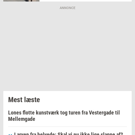
ANNONCE
Mest læste
Lones flotte kunstværk tog turen fra Vestergade til
Mellemgade
Larven fra helvede: Skal vi nu ikke lige slappe af?