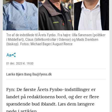
Tre af de indstillede til Årets Fynbo. Fra højre: Ulla Sørensen (politiker
i Middelfart), Claus (billetkontrollør i Odense) og Mads Davidsen
(biskop). Fotos: Michael Bager/August Reece
01 dec. 2025 kl. 19:00
Lærke Bjørn Bang lba@fyens.dk
Fyn: De første Årets Fynbo-indstillinger er
landet på redaktionens bord, og der er flere
spændende bud iblandt. Læs dem længere
nede i artiklen.