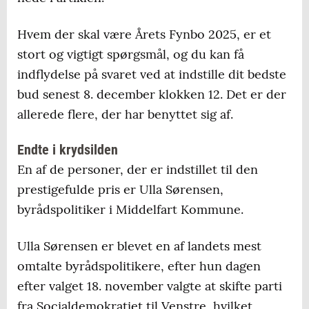
Hvem der skal være Årets Fynbo 2025, er et
stort og vigtigt spørgsmål, og du kan få
indflydelse på svaret ved at indstille dit bedste
bud senest 8. december klokken 12. Det er der
allerede flere, der har benyttet sig af.
Endte i krydsilden
En af de personer, der er indstillet til den
prestigefulde pris er Ulla Sørensen,
byrådspolitiker i Middelfart Kommune.
Ulla Sørensen er blevet en af landets mest
omtalte byrådspolitikere, efter hun dagen
efter valget 18. november valgte at skifte parti
fra Socialdemokratiet til Venstre, hvilket