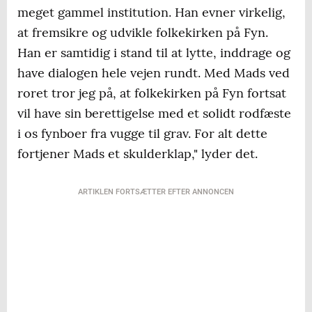
meget gammel institution. Han evner virkelig,
at fremsikre og udvikle folkekirken på Fyn.
Han er samtidig i stand til at lytte, inddrage og
have dialogen hele vejen rundt. Med Mads ved
roret tror jeg på, at folkekirken på Fyn fortsat
vil have sin berettigelse med et solidt rodfæste
i os fynboer fra vugge til grav. For alt dette
fortjener Mads et skulderklap," lyder det.
ARTIKLEN FORTSÆTTER EFTER ANNONCEN