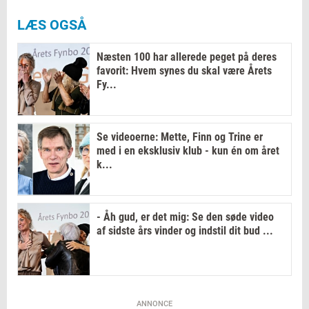
LÆS OGSÅ
Næsten 100 har allerede peget på deres
favorit: Hvem synes du skal være Årets
Fy...
Se videoerne: Mette, Finn og Trine er
med i en eksklusiv klub - kun én om året
k...
- Åh gud, er det mig: Se den søde video
af sidste års vinder og indstil dit bud ...
ANNONCE