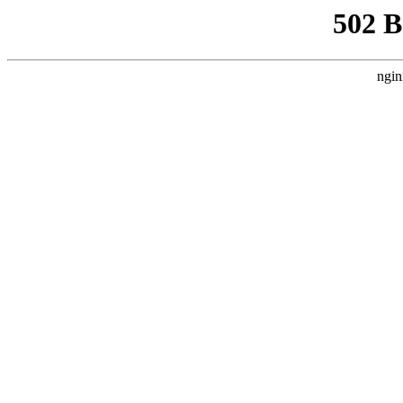
502 
ngin