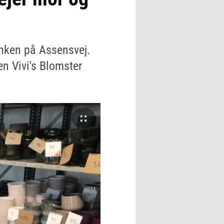
anken på Assensvej.
n Vivi's Blomster