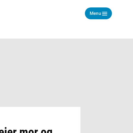
Menu
 ejer mor og