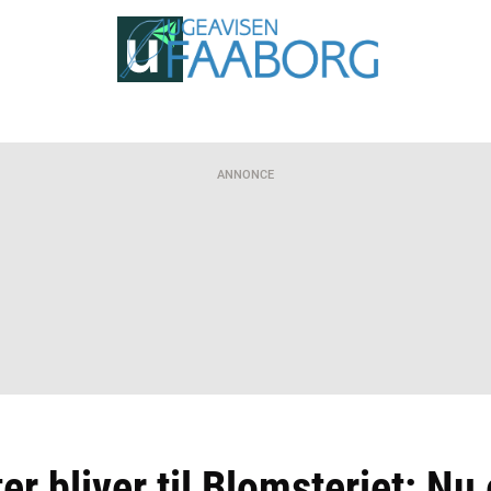
ANNONCE
er bliver til Blomsteriet: Nu