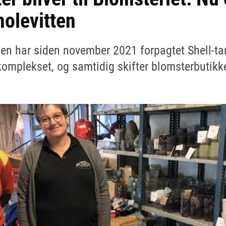
molevitten
en har siden november 2021 forpagtet Shell-t
komplekset, og samtidig skifter blomsterbutikke