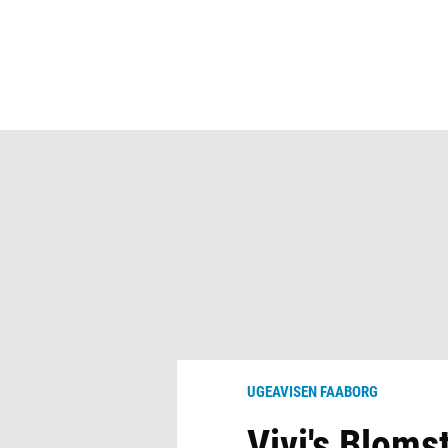
UGEAVISEN FAABORG
Vivi's Blomst