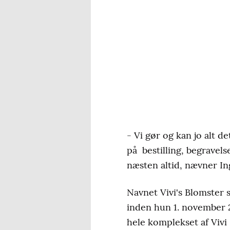
- Vi gør og kan jo alt 
på bestilling, begravelse
næsten altid, nævner In
Navnet Vivi's Blomster 
inden hun 1. november 2
hele komplekset af Viv