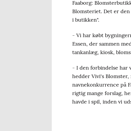
Faaborg: Blomsterbutikk
Blomsteriet. Det er den
i butikken".
- Vi har købt bygningern
Essen, der sammen med s
tankanlæg, kiosk, bloms
- I den forbindelse har 
hedder Vivi's Blomster,
navnekonkurrence på Fa
rigtig mange forslag, he
havde i spil, inden vi 