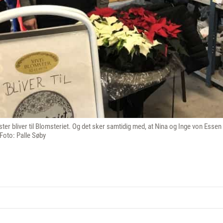
ster bliver til Blomsteriet. Og det sker samtidig med, at Nina og Inge von Essen
 Foto: Palle Søby