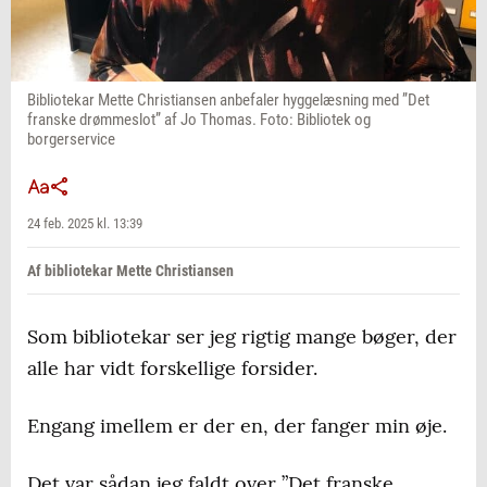
Bibliotekar Mette Christiansen anbefaler hyggelæsning med ”Det
franske drømmeslot” af Jo Thomas. Foto: Bibliotek og
borgerservice
24 feb. 2025 kl. 13:39
Af bibliotekar Mette Christiansen
Som bibliotekar ser jeg rigtig mange bøger, der
alle har vidt forskellige forsider.
Engang imellem er der en, der fanger min øje.
Det var sådan jeg faldt over ”Det franske