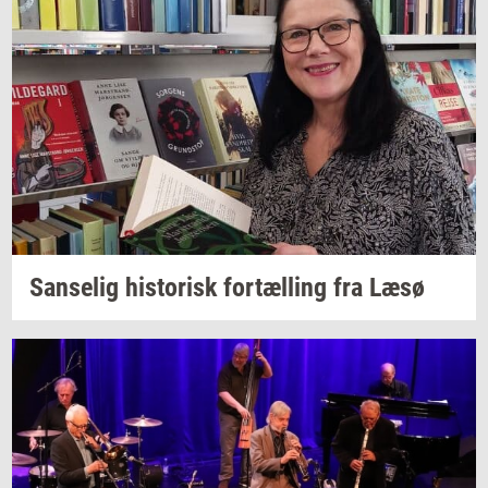
San­se­lig
hi­sto­risk
for­tæl­ling
fra Læsø