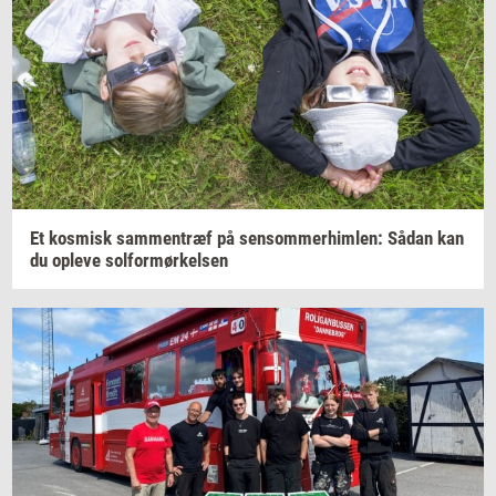
Et
kos­misk
sam­men­træf
på
sen­som­mer­him­len:
Sådan kan
du
op­le­ve
sol­for­mør­kel­sen