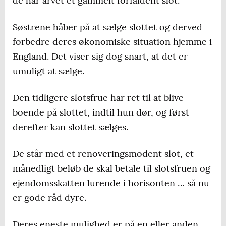
de har arvet et gammelt forfaldent slot.
Søstrene håber på at sælge slottet og derved
forbedre deres økonomiske situation hjemme i
England. Det viser sig dog snart, at det er
umuligt at sælge.
Den tidligere slotsfrue har ret til at blive
boende på slottet, indtil hun dør, og først
derefter kan slottet sælges.
De står med et renoveringsmodent slot, et
månedligt beløb de skal betale til slotsfruen og
ejendomsskatten lurende i horisonten … så nu
er gode råd dyre.
Deres eneste mulighed er på en eller anden