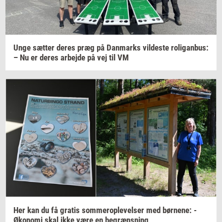
Unge
sæt­ter
deres præg på
Dan­marks
vil­de­ste
ro­ligan­bus:
– Nu er deres
ar­bej­de
på vej til VM
Her kan du få
gra­tis
som­mero­p­le­vel­ser
med
bør­ne­ne:
-
Øko­no­mi
skal ikke være en
be­græns­ning