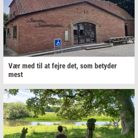
Vær med til at fejre det, som
be­ty­der
mest