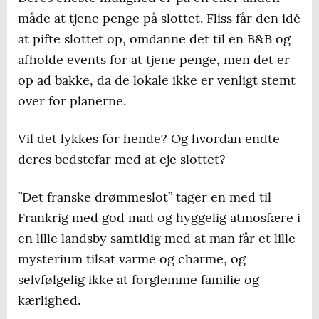
måde at tjene penge på slottet. Fliss får den idé
at pifte slottet op, omdanne det til en B&B og
afholde events for at tjene penge, men det er
op ad bakke, da de lokale ikke er venligt stemt
over for planerne.
Vil det lykkes for hende? Og hvordan endte
deres bedstefar med at eje slottet?
”Det franske drømmeslot” tager en med til
Frankrig med god mad og hyggelig atmosfære i
en lille landsby samtidig med at man får et lille
mysterium tilsat varme og charme, og
selvfølgelig ikke at forglemme familie og
kærlighed.