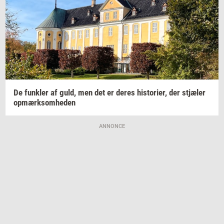
De
funk­ler
af guld, men det er deres
hi­sto­ri­er,
der
stjæ­ler
op­mærk­som­he­den
ANNONCE