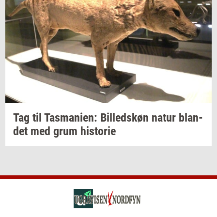
Tag til
Tas­ma­ni­en:
Bil­leds­køn
natur
blan­
det
med grum
hi­sto­rie