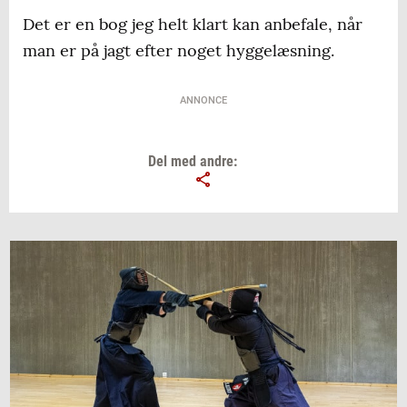
Det er en bog jeg helt klart kan anbefale, når
man er på jagt efter noget hyggelæsning.
ANNONCE
Del med andre: