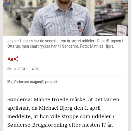
Jesper Hansen har de seneste fem år været uddeler i SuperBrugsen i
Otterup, men snart rykker han til Søndersø. Foto: Mathias Hjort.
09 jun. 2024 kl. 14:00
Maj Petersen majpe@fyens.dk
Søndersø: Mange troede måske, at det var en
aprilsnar, da Michael Bjerg den 1. april
meddelte, at han ville stoppe som uddeler i
Søndersø Brugsforening efter næsten 17 år.