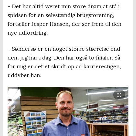
- Det har altid været min store drøm at stå i
spidsen for en selvstændig brugsforening,
fortæller Jesper Hansen, der ser frem til den
nye udfordring.
- Søndersø er en noget større størrelse end
den, jeg har i dag. Den har også to filialer. Så
for mig er det et skridt op ad karrierestigen,
uddyber han.