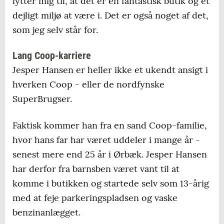
lytter mig til, at det er en fantastisk butik og et
dejligt miljø at være i. Det er også noget af det,
som jeg selv står for.
Lang Coop-karriere
Jesper Hansen er heller ikke et ukendt ansigt i
hverken Coop - eller de nordfynske
SuperBrugser.
Faktisk kommer han fra en sand Coop-familie,
hvor hans far har været uddeler i mange år -
senest mere end 25 år i Ørbæk. Jesper Hansen
har derfor fra barnsben været vant til at
komme i butikken og startede selv som 13-årig
med at feje parkeringspladsen og vaske
benzinanlægget.