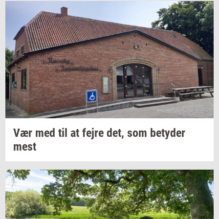
Vær med til at fejre det, som
be­ty­der
mest