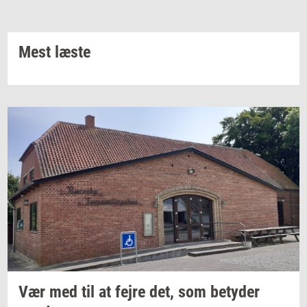
Mest læste
Vær med til at fejre det, som
be­ty­der