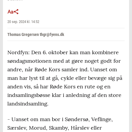
20 sep. 2024 kl. 14:52
Thomas Gregersen thgr@fyens.dk
Nordfyn: Den 6. oktober kan man kombinere
søndagsmotionen med at gøre noget godt for
andre, når Røde Kors samler ind. Uanset om
man har lyst til at gå, cykle eller bevæge sig på
anden vis, så har Røde Kors en rute og en
indsamlingsbøsse klar i anledning af den store
landsindsamling.
- Uanset om man bor i Søndersø, Veflinge,
Særslev, Morud, Skamby, Hårslev eller