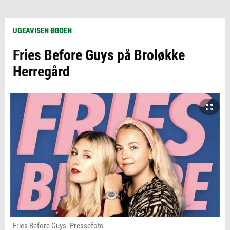
UGEAVISEN ØBOEN
Fries Before Guys på Broløkke
Herregård
Fries Before Guys. Pressefoto