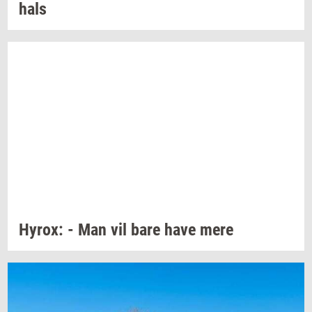
hals
Hyrox:
- Man vil bare have mere