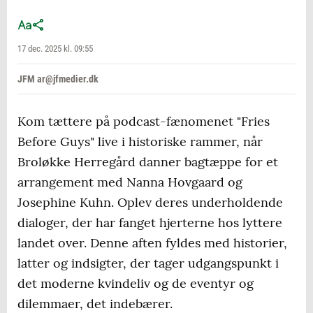
17 dec. 2025 kl. 09:55
JFM ar@jfmedier.dk
Kom tættere på podcast-fænomenet "Fries
Before Guys" live i historiske rammer, når
Broløkke Herregård danner bagtæppe for et
arrangement med Nanna Hovgaard og
Josephine Kuhn. Oplev deres underholdende
dialoger, der har fanget hjerterne hos lyttere
landet over. Denne aften fyldes med historier,
latter og indsigter, der tager udgangspunkt i
det moderne kvindeliv og de eventyr og
dilemmaer, det indebærer.