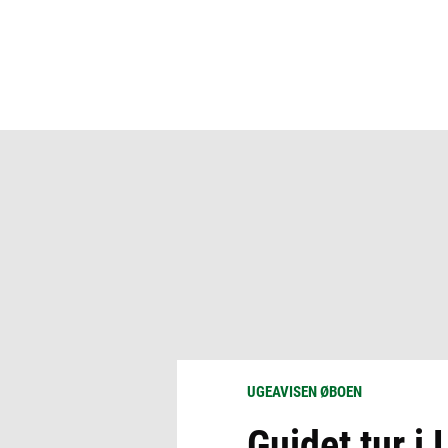
UGEAVISEN ØBOEN
Guidet tur i 