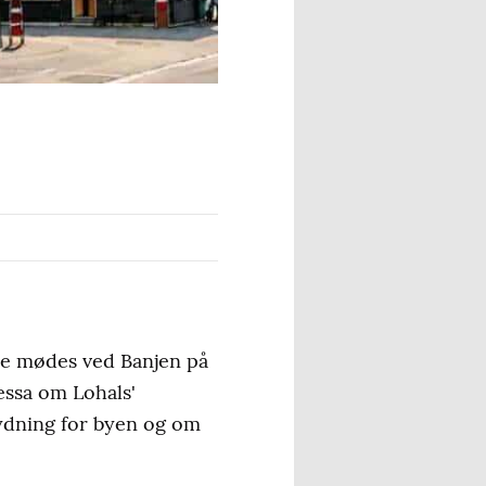
ne mødes ved Banjen på
essa om Lohals'
tydning for byen og om