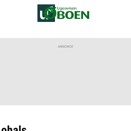
ANNONCE
Lohals