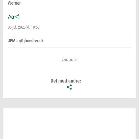
Werner
05 jul. 2026 kl. 19:58
JFM ar@jfmedier.dk
ANNONCE
Del med andre: