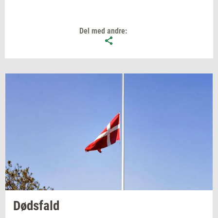
Del med andre:
Døds­fald