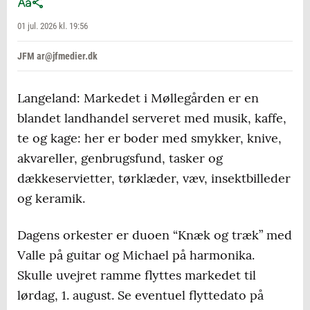
01 jul. 2026 kl. 19:56
JFM ar@jfmedier.dk
Langeland: Markedet i Møllegården er en
blandet landhandel serveret med musik, kaffe,
te og kage: her er boder med smykker, knive,
akvareller, genbrugsfund, tasker og
dækkeservietter, tørklæder, væv, insektbilleder
og keramik.
Dagens orkester er duoen “Knæk og træk” med
Valle på guitar og Michael på harmonika.
Skulle uvejret ramme flyttes markedet til
lørdag, 1. august. Se eventuel flyttedato på