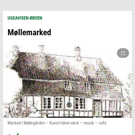
UGEAVISEN ØBOEN
Møllemarked
Marked i Møllegården – Kunst-hånd-værk – musik – café