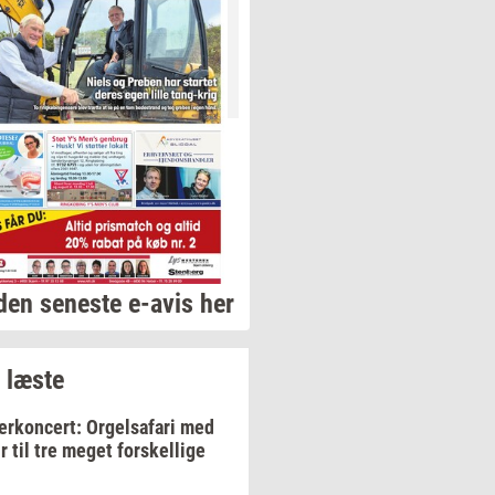
den seneste e-avis her
 læste
rkoncert: Orgelsafari med
r til tre meget forskellige