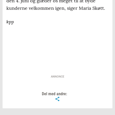
den 4. juni og glæder os meget til at byde
kunderne velkommen igen, siger Maria Skøtt.
kpp
ANNONCE
Del med andre: