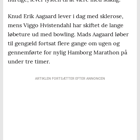
Knud Erik Aagaard lever i dag med sklerose,
mens Viggo Hvistendahl har skiftet de lange
løbeture ud med bowling. Mads Aagaard løber
til gengæld fortsat flere gange om ugen og
gennemførte for nylig Hamborg Marathon på
under tre timer.
ARTIKLEN FORTSÆTTER EFTER ANNONCEN