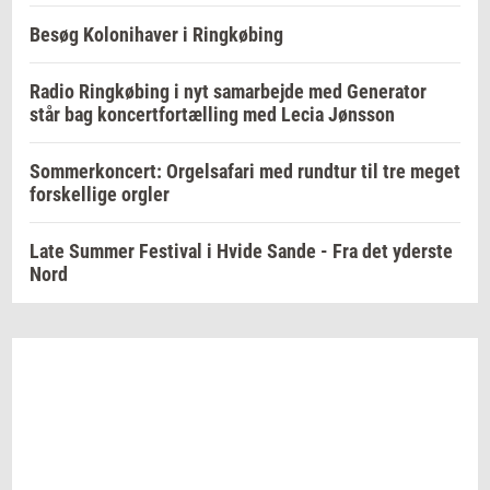
Besøg Kolonihaver i Ringkøbing
Radio Ringkøbing i nyt samarbejde med Generator
står bag koncertfortælling med Lecia Jønsson
Sommerkoncert: Orgelsafari med rundtur til tre meget
forskellige orgler
Late Summer Festival i Hvide Sande - Fra det yderste
Nord