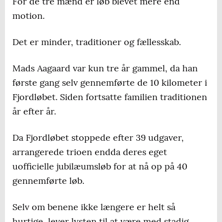
For de tre mænd er løb blevet mere end
motion.
Det er minder, traditioner og fællesskab.
Mads Aagaard var kun tre år gammel, da han
første gang selv gennemførte de 10 kilometer i
Fjordløbet. Siden fortsatte familien traditionen
år efter år.
Da Fjordløbet stoppede efter 39 udgaver,
arrangerede trioen endda deres eget
uofficielle jubilæumsløb for at nå op på 40
gennemførte løb.
Selv om benene ikke længere er helt så
hurtige, lever lysten til at være med stadig.