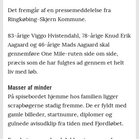
Det fremgår af en pressemeddelelse fra
Ringkøbing-Skjern Kommune.
83-årige Viggo Hvistendahl, 78-årige Knud Erik
Aagaard og 46-årige Mads Aagaard skal
gennemføre One Mile-ruten side om side,
præcis som de har fulgtes ad gennem et helt
liv med løb.
Masser af minder
På spisebordet hjemme hos familien ligger
scrapbøgerne stadig fremme. De er fyldt med
gamle billeder, startnumre, diplomer og
gulnede avisudklip fra tiden med Fjordløbet.