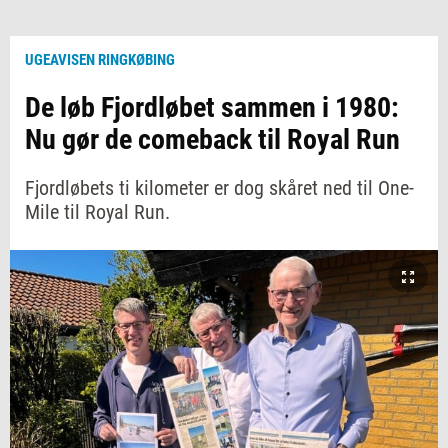
UGEAVISEN RINGKØBING
De løb Fjordløbet sammen i 1980:
Nu gør de comeback til Royal Run
Fjordløbets ti kilometer er dog skåret ned til One-
Mile til Royal Run.