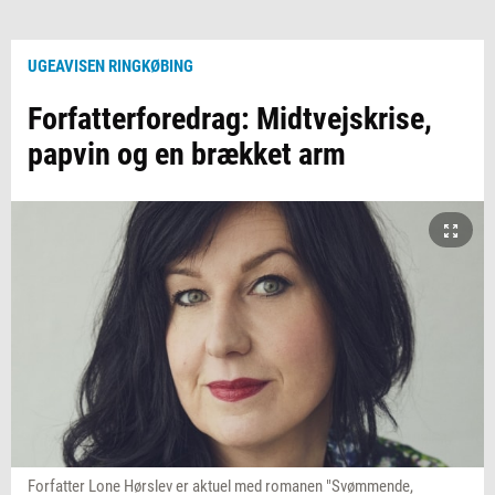
UGEAVISEN RINGKØBING
Forfatterforedrag: Midtvejskrise,
papvin og en brækket arm
Forfatter Lone Hørslev er aktuel med romanen "Svømmende,