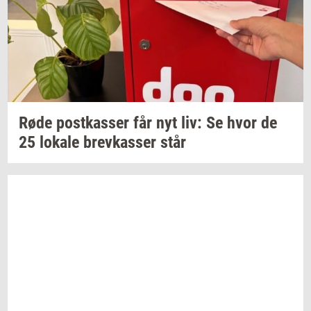
Røde
po­st­kas­ser
får nyt liv: Se hvor de
25
lo­ka­le
brev­kas­ser
står