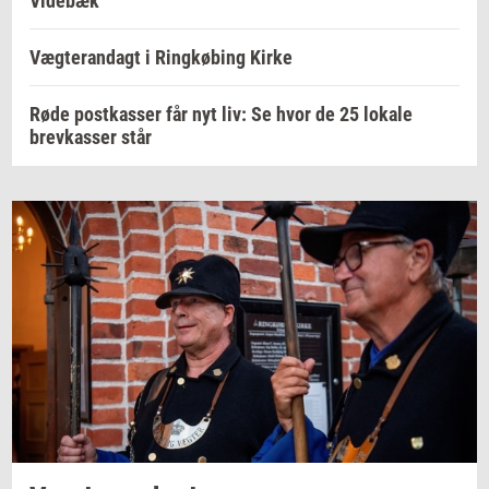
Videbæk
Vægterandagt i Ringkøbing Kirke
Røde postkasser får nyt liv: Se hvor de 25 lokale
brevkasser står