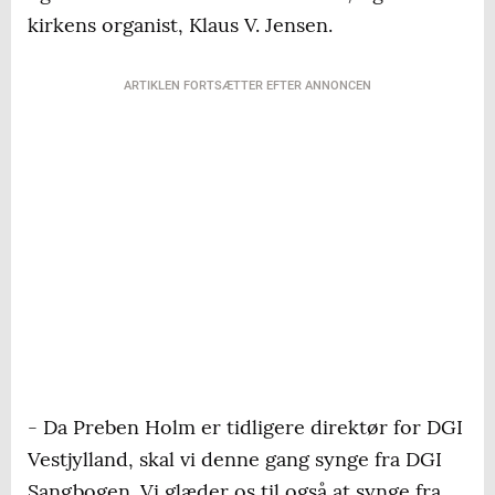
kirkens organist, Klaus V. Jensen.
ARTIKLEN FORTSÆTTER EFTER ANNONCEN
- Da Preben Holm er tidligere direktør for DGI
Vestjylland, skal vi denne gang synge fra DGI
Sangbogen. Vi glæder os til også at synge fra