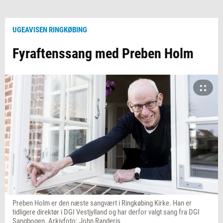
UGEAVISEN RINGKØBING
Fyraftenssang med Preben Holm
Preben Holm er den næste sangvært i Ringkøbing Kirke. Han er
tidligere direktør i DGI Vestjylland og har derfor valgt sang fra DGI
Sangbogen. Arkivfoto: John Randeris