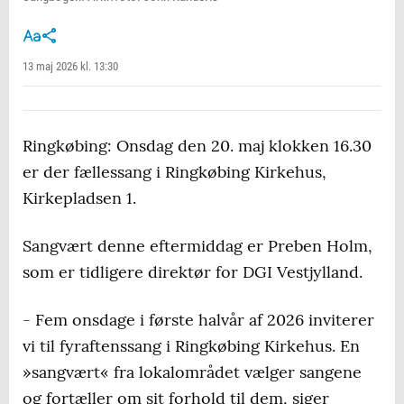
13 maj 2026 kl. 13:30
Ringkøbing: Onsdag den 20. maj klokken 16.30
er der fællessang i Ringkøbing Kirkehus,
Kirkepladsen 1.
Sangvært denne eftermiddag er Preben Holm,
som er tidligere direktør for DGI Vestjylland.
- Fem onsdage i første halvår af 2026 inviterer
vi til fyraftenssang i Ringkøbing Kirkehus. En
»sangvært« fra lokalområdet vælger sangene
og fortæller om sit forhold til dem, siger