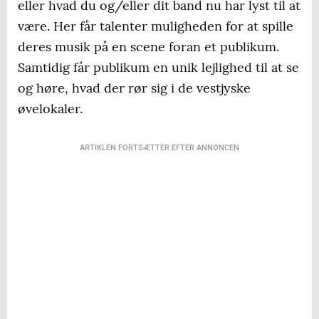
eller hvad du og/eller dit band nu har lyst til at
være. Her får talenter muligheden for at spille
deres musik på en scene foran et publikum.
Samtidig får publikum en unik lejlighed til at se
og høre, hvad der rør sig i de vestjyske
øvelokaler.
ARTIKLEN FORTSÆTTER EFTER ANNONCEN