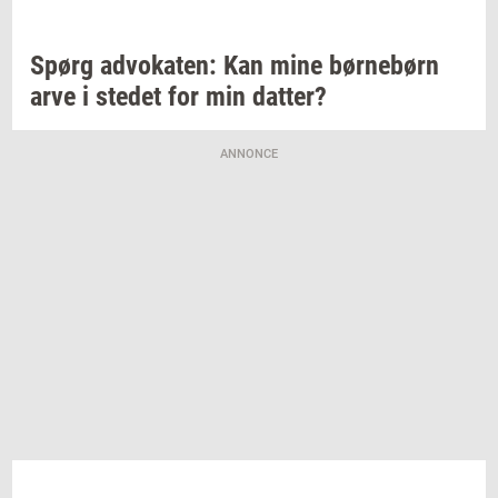
Spørg
ad­vo­ka­ten:
Kan mine
bør­ne­børn
arve i
ste­det
for min
dat­ter?
ANNONCE