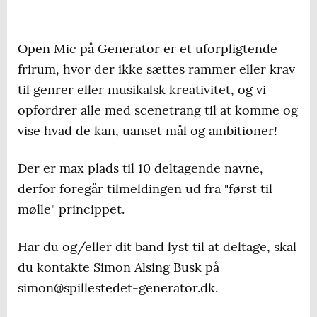
Open Mic på Generator er et uforpligtende
frirum, hvor der ikke sættes rammer eller krav
til genrer eller musikalsk kreativitet, og vi
opfordrer alle med scenetrang til at komme og
vise hvad de kan, uanset mål og ambitioner!
Der er max plads til 10 deltagende navne,
derfor foregår tilmeldingen ud fra "først til
mølle" princippet.
Har du og/eller dit band lyst til at deltage, skal
du kontakte Simon Alsing Busk på
simon@spillestedet-generator.dk.