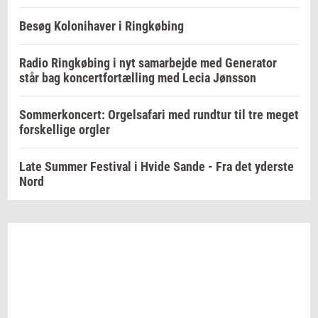
Besøg Kolonihaver i Ringkøbing
Radio Ringkøbing i nyt samarbejde med Generator
står bag koncertfortælling med Lecia Jønsson
Sommerkoncert: Orgelsafari med rundtur til tre meget
forskellige orgler
Late Summer Festival i Hvide Sande - Fra det yderste
Nord