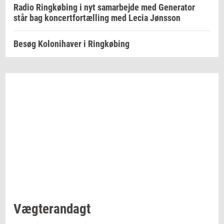
Radio Ringkøbing i nyt samarbejde med Generator
står bag koncertfortælling med Lecia Jønsson
Besøg Kolonihaver i Ringkøbing
Væg­te­ran­dagt