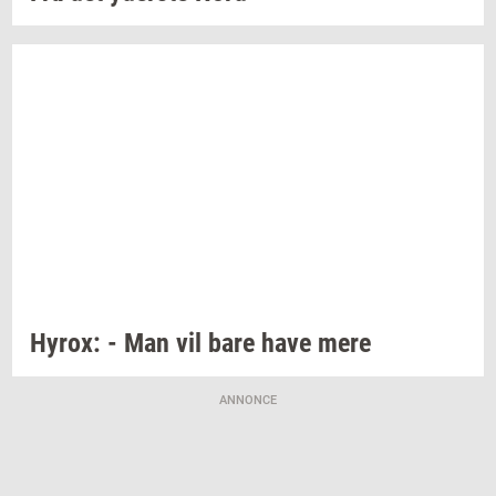
Hyrox:
- Man vil bare have mere
ANNONCE