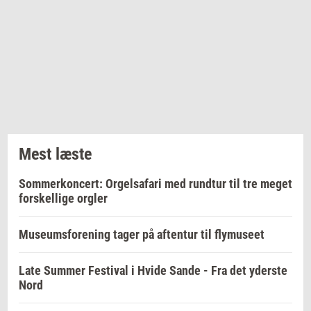
Mest læste
Sommerkoncert: Orgelsafari med rundtur til tre meget
forskellige orgler
Museumsforening tager på aftentur til flymuseet
Late Summer Festival i Hvide Sande - Fra det yderste
Nord