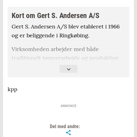
Kort om Gert S. Andersen A/S
Gert S. Andersen A/S blev etableret i 1966
og er beliggende i Ringkøbing.
Virksomheden arbejder med både
traditionelt tømrerarbejde og produktion
inden for maskinsnedkeri.
Virksomheden har i dag omkring 25
kpp
medarbejdere.
ANNONCE
Del med andre: