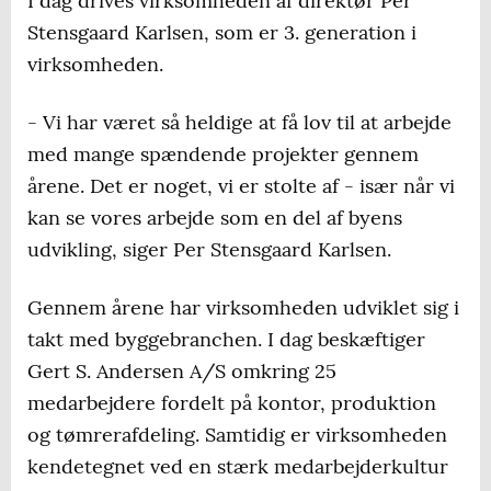
I dag drives virksomheden af direktør Per
Stensgaard Karlsen, som er 3. generation i
virksomheden.
- Vi har været så heldige at få lov til at arbejde
med mange spændende projekter gennem
årene. Det er noget, vi er stolte af - især når vi
kan se vores arbejde som en del af byens
udvikling, siger Per Stensgaard Karlsen.
Gennem årene har virksomheden udviklet sig i
takt med byggebranchen. I dag beskæftiger
Gert S. Andersen A/S omkring 25
medarbejdere fordelt på kontor, produktion
og tømrerafdeling. Samtidig er virksomheden
kendetegnet ved en stærk medarbejderkultur