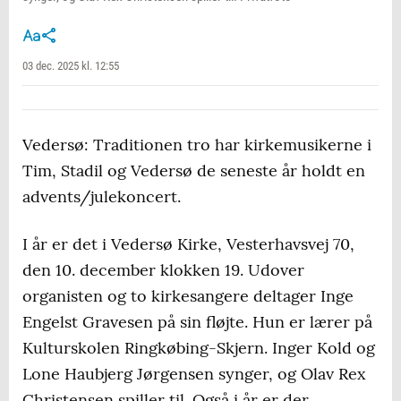
03 dec. 2025 kl. 12:55
Vedersø: Traditionen tro har kirkemusikerne i
Tim, Stadil og Vedersø de seneste år holdt en
advents/julekoncert.
I år er det i Vedersø Kirke, Vesterhavsvej 70,
den 10. december klokken 19. Udover
organisten og to kirkesangere deltager Inge
Engelst Gravesen på sin fløjte. Hun er lærer på
Kulturskolen Ringkøbing-Skjern. Inger Kold og
Lone Haubjerg Jørgensen synger, og Olav Rex
Christensen spiller til. Også i år er der