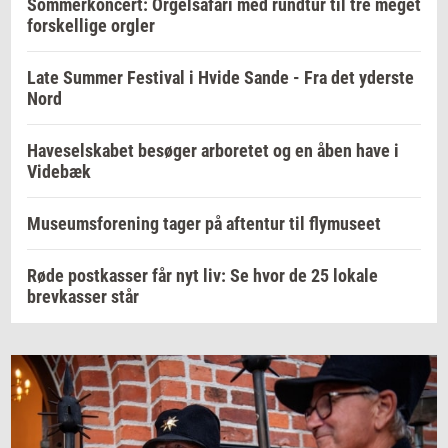
Sommerkoncert: Orgelsafari med rundtur til tre meget
forskellige orgler
Late Summer Festival i Hvide Sande - Fra det yderste
Nord
Haveselskabet besøger arboretet og en åben have i
Videbæk
Museumsforening tager på aftentur til flymuseet
Røde postkasser får nyt liv: Se hvor de 25 lokale
brevkasser står