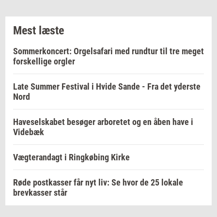
Mest læste
Sommerkoncert: Orgelsafari med rundtur til tre meget
forskellige orgler
Late Summer Festival i Hvide Sande - Fra det yderste
Nord
Haveselskabet besøger arboretet og en åben have i
Videbæk
Vægterandagt i Ringkøbing Kirke
Røde postkasser får nyt liv: Se hvor de 25 lokale
brevkasser står