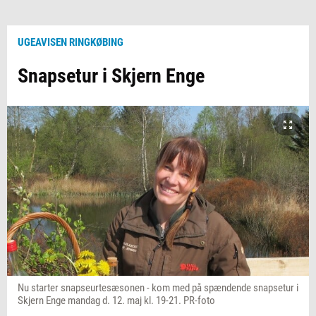
UGEAVISEN RINGKØBING
Snapsetur i Skjern Enge
Nu starter snapseurtesæsonen - kom med på spændende snapsetur i
Skjern Enge mandag d. 12. maj kl. 19-21. PR-foto