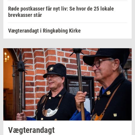
Røde postkasser får nyt liv: Se hvor de 25 lokale
brevkasser står
Vægterandagt i Ringkøbing Kirke
Væg­te­ran­dagt