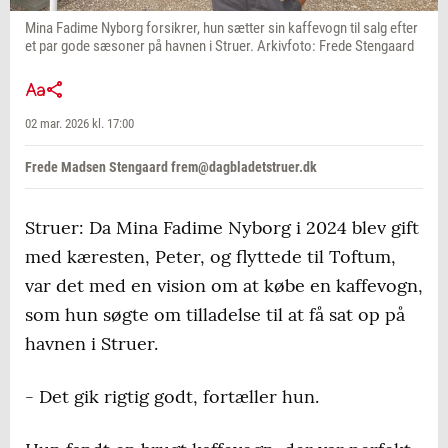
Mina Fadime Nyborg forsikrer, hun sætter sin kaffevogn til salg efter
et par gode sæsoner på havnen i Struer. Arkivfoto: Frede Stengaard
02 mar. 2026 kl. 17:00
Frede Madsen Stengaard frem@dagbladetstruer.dk
Struer: Da Mina Fadime Nyborg i 2024 blev gift
med kæresten, Peter, og flyttede til Toftum,
var det med en vision om at købe en kaffevogn,
som hun søgte om tilladelse til at få sat op på
havnen i Struer.
- Det gik rigtig godt, fortæller hun.