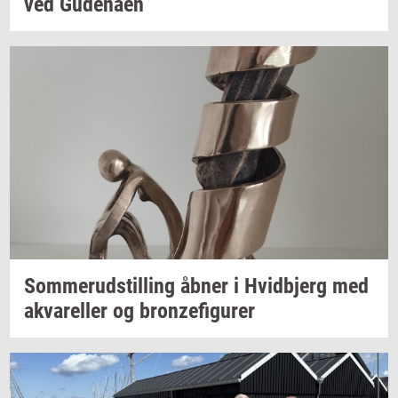
ved
Gu­denå­en
Som­mer­ud­stil­ling
åbner i
Hvid­b­jerg
med
akva­rel­ler
og
bron­ze­fi­gu­rer