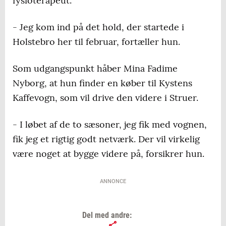
fysioterapeut.
- Jeg kom ind på det hold, der startede i
Holstebro her til februar, fortæller hun.
Som udgangspunkt håber Mina Fadime
Nyborg, at hun finder en køber til Kystens
Kaffevogn, som vil drive den videre i Struer.
- I løbet af de to sæsoner, jeg fik med vognen,
fik jeg et rigtig godt netværk. Der vil virkelig
være noget at bygge videre på, forsikrer hun.
ANNONCE
Del med andre: