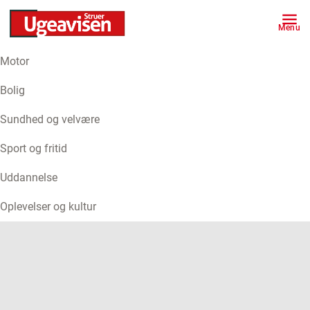
Menu
Motor
ANNONCE
Bolig
Sundhed og velvære
Sport og fritid
Uddannelse
Oplevelser og kultur