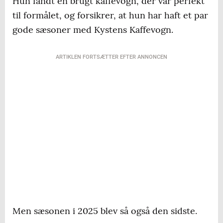
Hun fandt en brugt kaffevogn, der var perfekt
til formålet, og forsikrer, at hun har haft et par
gode sæsoner med Kystens Kaffevogn.
ARTIKLEN FORTSÆTTER EFTER ANNONCEN
Men sæsonen i 2025 blev så også den sidste.