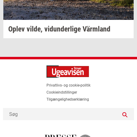
Oplev
vilde,
vi­dun­der­li­ge
Värmland
Privatlivs- og cookie-politik
Cookieindstillinger
Tilgængelighedserklæring