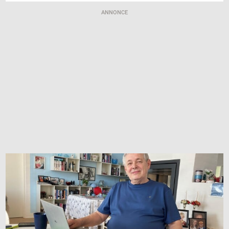
ANNONCE