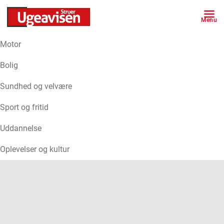
Menu
Motor
ANNONCE
Bolig
Sundhed og velvære
Sport og fritid
Uddannelse
Oplevelser og kultur