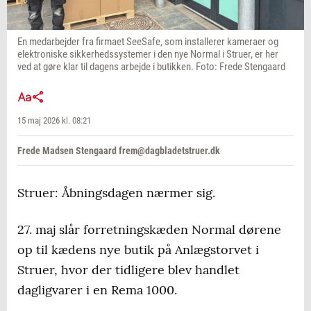
En medarbejder fra firmaet SeeSafe, som installerer kameraer og
elektroniske sikkerhedssystemer i den nye Normal i Struer, er her
ved at gøre klar til dagens arbejde i butikken. Foto: Frede Stengaard
15 maj 2026 kl. 08:21
Frede Madsen Stengaard frem@dagbladetstruer.dk
Struer: Åbningsdagen nærmer sig.
27. maj slår forretningskæden Normal dørene
op til kædens nye butik på Anlægstorvet i
Struer, hvor der tidligere blev handlet
dagligvarer i en Rema 1000.