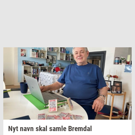
Nyt navn skal samle
Brem­dal