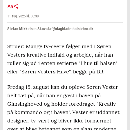
11 aug. 2025 kl. 08:30
Stefan Mikkelsen Skov staf@dagbladetholstebro.dk
Struer: Mange tv-seere følger med i Søren
Vesters kreative indfald og arbejde, når han
ruller sig ud i enten serierne "I hus til halsen"
eller "Søren Vesters Have", begge på DR.
Fredag 15. august kan du opleve Søren Vester
helt tæt på, når han er gæst i haven på
Gimsinghoved og holder foredraget "Kreativ
på kommando og i haven". Vester er uddannet
designer, tv-vært og bliver ikke fornærmet
over at blive betegnet som en slags moderne,