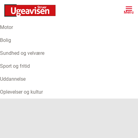
Menu
Motor
ANNONCE
Bolig
Sundhed og velvære
Sport og fritid
Uddannelse
Oplevelser og kultur