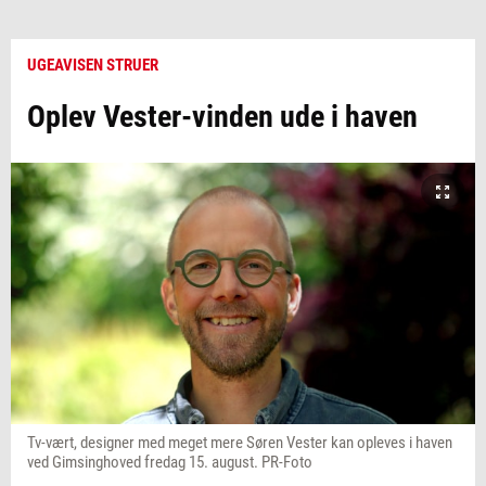
UGEAVISEN STRUER
Oplev Vester-vinden ude i haven
Tv-vært, designer med meget mere Søren Vester kan opleves i haven
ved Gimsinghoved fredag 15. august. PR-Foto