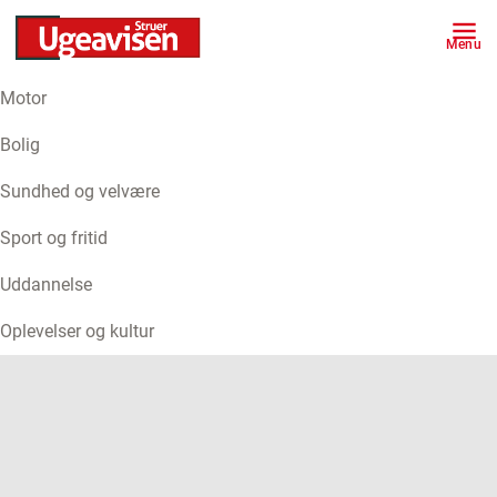
Menu
Motor
ANNONCE
Bolig
Sundhed og velvære
Sport og fritid
Uddannelse
Oplevelser og kultur