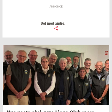
ANNONCE
Del med andre: