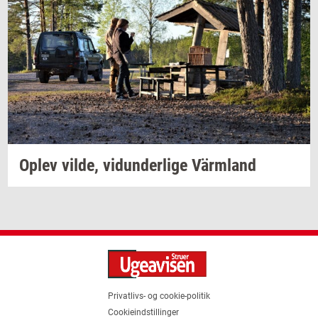
Oplev
vilde,
vi­dun­der­li­ge
Värmland
Privatlivs- og cookie-politik
Cookieindstillinger