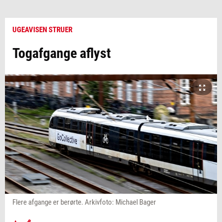
UGEAVISEN STRUER
Togafgange aflyst
Flere afgange er berørte. Arkivfoto: Michael Bager