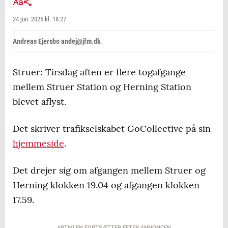
24 jun. 2025 kl. 18:27
Andreas Ejersbo andej@jfm.dk
Struer: Tirsdag aften er flere togafgange
mellem Struer Station og Herning Station
blevet aflyst.
Det skriver trafikselskabet GoCollective på sin
hjemmeside
.
Det drejer sig om afgangen mellem Struer og
Herning klokken 19.04 og afgangen klokken
17.59.
ARTIKLEN FORTSÆTTER EFTER ANNONCEN