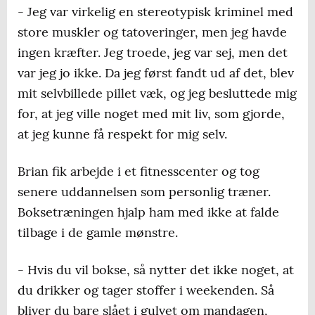
- Jeg var virkelig en stereotypisk kriminel med
store muskler og tatoveringer, men jeg havde
ingen kræfter. Jeg troede, jeg var sej, men det
var jeg jo ikke. Da jeg først fandt ud af det, blev
mit selvbillede pillet væk, og jeg besluttede mig
for, at jeg ville noget med mit liv, som gjorde,
at jeg kunne få respekt for mig selv.
Brian fik arbejde i et fitnesscenter og tog
senere uddannelsen som personlig træner.
Boksetræningen hjalp ham med ikke at falde
tilbage i de gamle mønstre.
- Hvis du vil bokse, så nytter det ikke noget, at
du drikker og tager stoffer i weekenden. Så
bliver du bare slået i gulvet om mandagen,