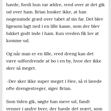
havde, fordi hun var ældre, vred over at det gik
ud over ham. Brian husker ikke, at han
nogensinde græd over tabet af sin far. Det blev
ligesom lagt ned i en lille kasse, som der blev
lukket godt inde i ham. Kun vreden fik lov at
komme ud.
Og når man er en lille, vred dreng kan det
være udfordrende at bo i en by, hvor der ikke
sker så meget.
-Der sker ikke super meget i Hee, så vi lavede
ofte drengestreger, siger Brian.
Som tiden gik, søgte han mere ud, fandt
venner i andre byer, der havde det svært, som