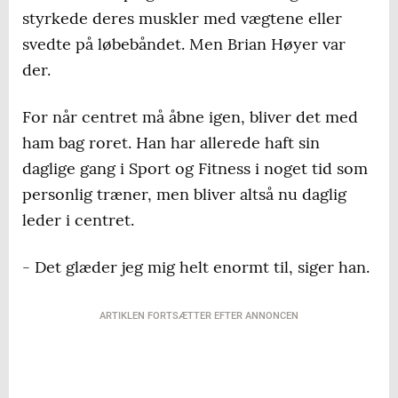
styrkede deres muskler med vægtene eller
svedte på løbebåndet. Men Brian Høyer var
der.
For når centret må åbne igen, bliver det med
ham bag roret. Han har allerede haft sin
daglige gang i Sport og Fitness i noget tid som
personlig træner, men bliver altså nu daglig
leder i centret.
- Det glæder jeg mig helt enormt til, siger han.
ARTIKLEN FORTSÆTTER EFTER ANNONCEN