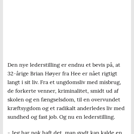
Den nye lederstilling er endnu et bevis på, at
32-årige Brian Høyer fra Hee er nået rigtigt
langt i sit liv. Fra et ungdomsliv med misbrug,
de forkerte venner, kriminalitet, smidt ud af
skolen og en fængselsdom, til en overvundet
kræftsygdom og et radikalt anderledes liv med
sundhed og fast job. Og nu en lederstilling.
- Jeg har nok haft det, man godt kan kalde en