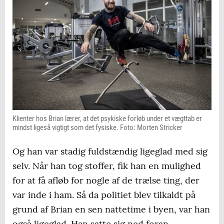
Klienter hos Brian lærer, at det psykiske forløb under et vægttab er
mindst ligeså vigtigt som det fysiske. Foto: Morten Stricker
Og han var stadig fuldstændig ligeglad med sig
selv. Når han tog stoffer, fik han en mulighed
for at få afløb for nogle af de trælse ting, der
var inde i ham. Så da politiet blev tilkaldt på
grund af Brian en sen nattetime i byen, var han
også ligeglad. Han satte sig ned foran