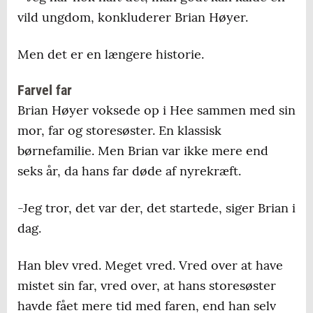
vild ungdom, konkluderer Brian Høyer.
Men det er en længere historie.
Farvel far
Brian Høyer voksede op i Hee sammen med sin
mor, far og storesøster. En klassisk
børnefamilie. Men Brian var ikke mere end
seks år, da hans far døde af nyrekræft.
-Jeg tror, det var der, det startede, siger Brian i
dag.
Han blev vred. Meget vred. Vred over at have
mistet sin far, vred over, at hans storesøster
havde fået mere tid med faren, end han selv