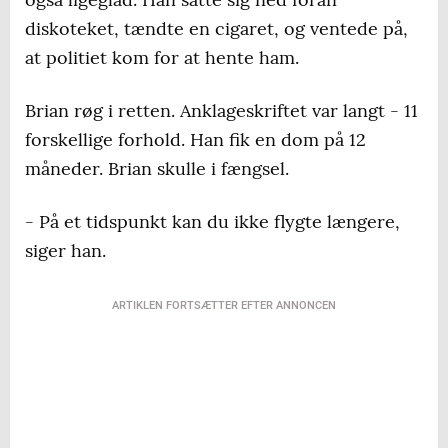
diskoteket, tændte en cigaret, og ventede på,
at politiet kom for at hente ham.
Brian røg i retten. Anklageskriftet var langt - 11
forskellige forhold. Han fik en dom på 12
måneder. Brian skulle i fængsel.
- På et tidspunkt kan du ikke flygte længere,
siger han.
ARTIKLEN FORTSÆTTER EFTER ANNONCEN