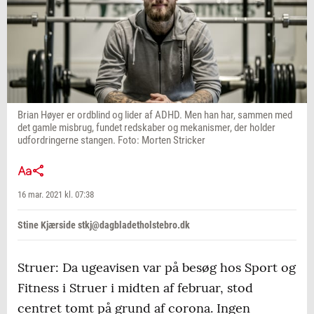
Brian Høyer er ordblind og lider af ADHD. Men han har, sammen med
det gamle misbrug, fundet redskaber og mekanismer, der holder
udfordringerne stangen. Foto: Morten Stricker
16 mar. 2021 kl. 07:38
Stine Kjærside stkj@dagbladetholstebro.dk
Struer: Da ugeavisen var på besøg hos Sport og
Fitness i Struer i midten af februar, stod
centret tomt på grund af corona. Ingen