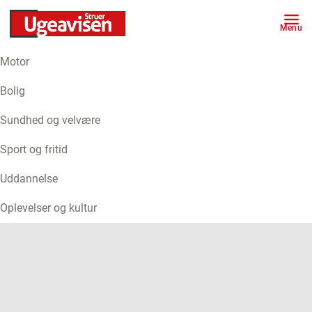
Menu
Motor
ANNONCE
Bolig
Sundhed og velvære
Sport og fritid
Uddannelse
Oplevelser og kultur