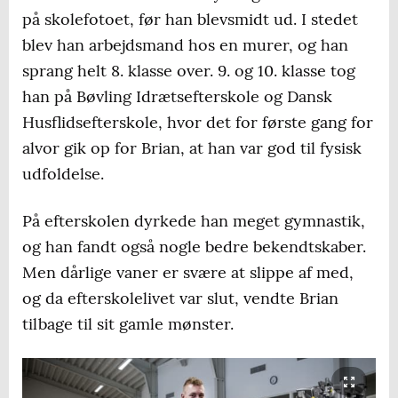
på skolefotoet, før han blevsmidt ud. I stedet
blev han arbejdsmand hos en murer, og han
sprang helt 8. klasse over. 9. og 10. klasse tog
han på Bøvling Idrætsefterskole og Dansk
Husflidsefterskole, hvor det for første gang for
alvor gik op for Brian, at han var god til fysisk
udfoldelse.
På efterskolen dyrkede han meget gymnastik,
og han fandt også nogle bedre bekendtskaber.
Men dårlige vaner er svære at slippe af med,
og da efterskolelivet var slut, vendte Brian
tilbage til sit gamle mønster.