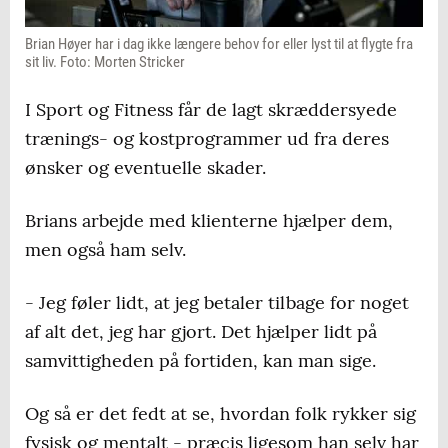
Brian Høyer har i dag ikke længere behov for eller lyst til at flygte fra
sit liv. Foto: Morten Stricker
I Sport og Fitness får de lagt skræddersyede
trænings- og kostprogrammer ud fra deres
ønsker og eventuelle skader.
Brians arbejde med klienterne hjælper dem,
men også ham selv.
- Jeg føler lidt, at jeg betaler tilbage for noget
af alt det, jeg har gjort. Det hjælper lidt på
samvittigheden på fortiden, kan man sige.
Og så er det fedt at se, hvordan folk rykker sig
fysisk og mentalt - præcis ligesom han selv har