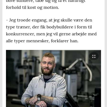
blive sundere, tabe sig og få et naturligt
forhold til kost og motion.
- Jeg troede engang, at jeg skulle være den
type træner, der fik bodybuildere i form til
konkurrencer, men jeg vil gerne arbejde med
alle typer mennesker, forklarer han.