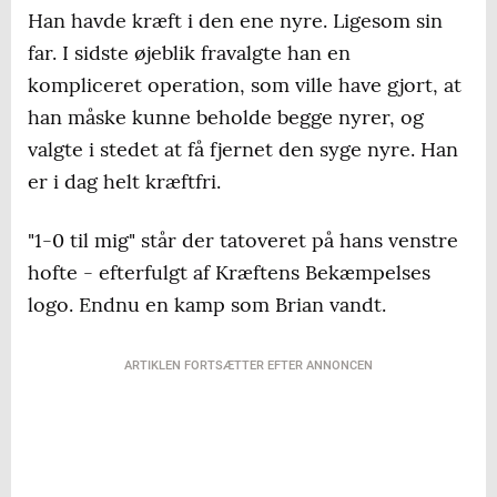
Han havde kræft i den ene nyre. Ligesom sin
far. I sidste øjeblik fravalgte han en
kompliceret operation, som ville have gjort, at
han måske kunne beholde begge nyrer, og
valgte i stedet at få fjernet den syge nyre. Han
er i dag helt kræftfri.
"1-0 til mig" står der tatoveret på hans venstre
hofte - efterfulgt af Kræftens Bekæmpelses
logo. Endnu en kamp som Brian vandt.
ARTIKLEN FORTSÆTTER EFTER ANNONCEN