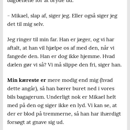
bagbenene for at bryde ud.
- Mikael, slap af, siger jeg. Eller også siger jeg
det til mig selv.
Jeg ringer til min far. Han er jæger, og vi har
aftalt, at han vil hjælpe os af med den, når vi
fangede den. Han er dog ikke hjemme. Hvad
dælen gør vi så? Vi må slippe den fri, siger han.
Min kæreste er
mere modig end mig (hvad
dette angår), så han bærer buret ned i vores
bils bagagerum. Underligt nok er Mikael helt
med på den og siger ikke en lyd. Vi kan se, at
der er blod på tremmerne, så han har ihærdigt
forsøgt at gnave sig ud.