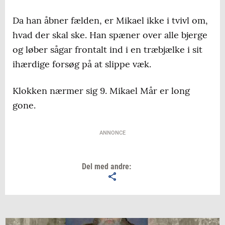
Da han åbner fælden, er Mikael ikke i tvivl om,
hvad der skal ske. Han spæner over alle bjerge
og løber sågar frontalt ind i en træbjælke i sit
ihærdige forsøg på at slippe væk.
Klokken nærmer sig 9. Mikael Mår er long
gone.
ANNONCE
Del med andre: