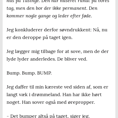
hus på Tåsinge. Den har huseret rundt på vores
tag, men den bor der ikke permanent. Den
kommer nogle gange og leder efter føde.
Jeg konkluderer derfor søvndrukkent: Nå, nu
er den deroppe på taget igen.
Jeg lægger mig tilbage for at sove, men de der
lyde lyder anderledes. De bliver ved.
Bump. Bump. BUMP.
Jeg daffer til min kæreste ved siden af, som er
langt væk i drømmeland. Han har ikke hørt
noget. Han sover også med ørepropper.
- Det bumper altså på taget, siger jeg.