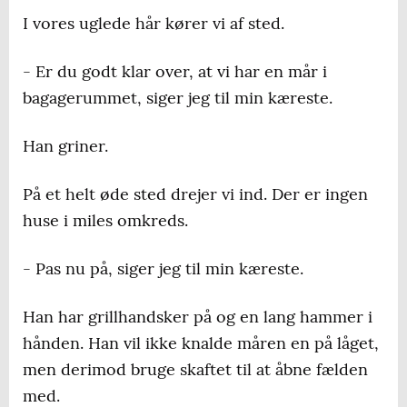
I vores uglede hår kører vi af sted.
- Er du godt klar over, at vi har en mår i
bagagerummet, siger jeg til min kæreste.
Han griner.
På et helt øde sted drejer vi ind. Der er ingen
huse i miles omkreds.
- Pas nu på, siger jeg til min kæreste.
Han har grillhandsker på og en lang hammer i
hånden. Han vil ikke knalde måren en på låget,
men derimod bruge skaftet til at åbne fælden
med.