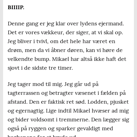
BIIIIP.
Denne gang er jeg klar over lydens ejermand.
Det er vores vækkeur, der siger, at vi skal op.
Jeg bliver i tvivl, om det hele har været en
drøm, men da vi åbner døren, kan vi høre de
velkendte bump. Mikael har altså ikke haft det
sjovt i de sidste tre timer.
Jeg tager mod til mig. Jeg går ud på
tagterrassen og betragter væsenet i fælden på
afstand. Den er faktisk ret sød. Lodden, pjusket
og egernagtig. Lige indtil Mikael hvæser ad mig
og bider voldsomt i tremmerne. Den lægger sig
også på ryggen og sparker gevaldigt med