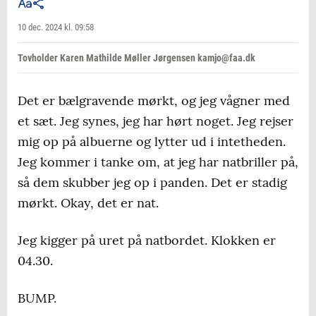
10 dec. 2024 kl. 09:58
Tovholder Karen Mathilde Møller Jørgensen kamjo@faa.dk
Det er bælgravende mørkt, og jeg vågner med
et sæt. Jeg synes, jeg har hørt noget. Jeg rejser
mig op på albuerne og lytter ud i intetheden.
Jeg kommer i tanke om, at jeg har natbriller på,
så dem skubber jeg op i panden. Det er stadig
mørkt. Okay, det er nat.
Jeg kigger på uret på natbordet. Klokken er
04.30.
BUMP.