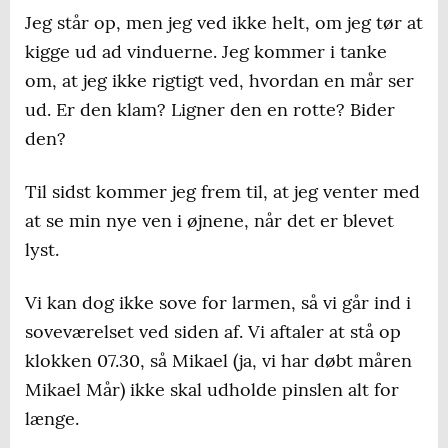
Jeg står op, men jeg ved ikke helt, om jeg tør at
kigge ud ad vinduerne. Jeg kommer i tanke
om, at jeg ikke rigtigt ved, hvordan en mår ser
ud. Er den klam? Ligner den en rotte? Bider
den?
Til sidst kommer jeg frem til, at jeg venter med
at se min nye ven i øjnene, når det er blevet
lyst.
Vi kan dog ikke sove for larmen, så vi går ind i
soveværelset ved siden af. Vi aftaler at stå op
klokken 07.30, så Mikael (ja, vi har døbt måren
Mikael Mår) ikke skal udholde pinslen alt for
længe.