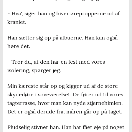
- Hva', siger han og hiver ørepropperne ud af
kraniet.
Han sætter sig op på albuerne. Han kan også
høre det.
- Tror du, at den har en fest med vores
isolering, spørger jeg.
Min kæreste står op og kigger ud af de store
skydedøre i soveværelset. De fører ud til vores
tagterrasse, hvor man kan nyde stjernehimlen.
Det er også derude fra, måren går op på taget.
Pludselig stivner han. Han har fået øje på noget