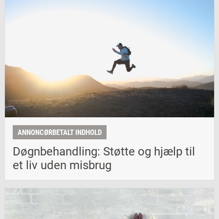
ANNONCØRBETALT INDHOLD
Døgnbehandling: Støtte og hjælp til
et liv uden misbrug