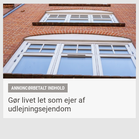
ANNONCØRBETALT INDHOLD
Gør livet let som ejer af
udlejningsejendom