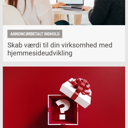
ANNONCØRBETALT INDHOLD
Skab værdi til din virksomhed med
hjemmesideudvikling