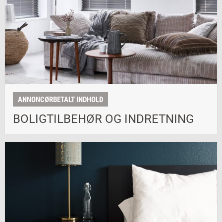
ANNONCØRBETALT INDHOLD
BOLIGTILBEHØR OG INDRETNING