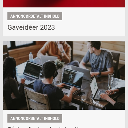
ANNONCØRBETALT INDHOLD
Gaveidéer 2023
ANNONCØRBETALT INDHOLD