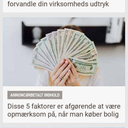
forvandle din virksomheds udtryk
ANNONCØRBETALT INDHOLD
Disse 5 faktorer er afgørende at være
opmærksom på, når man køber bolig