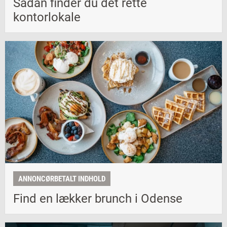
Sådan finder du det rette
kontorlokale
ANNONCØRBETALT INDHOLD
Find en lækker brunch i Odense