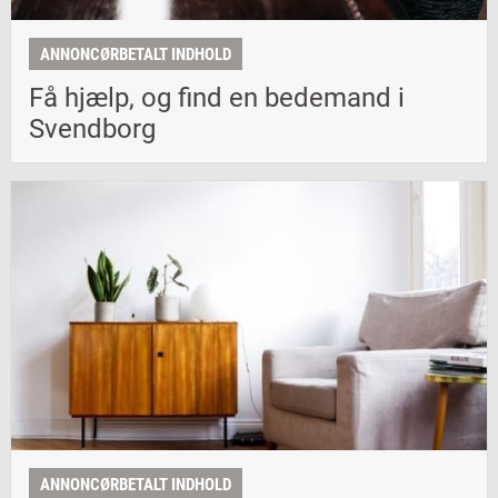
ANNONCØRBETALT INDHOLD
Få hjælp, og find en bedemand i
Svendborg
ANNONCØRBETALT INDHOLD