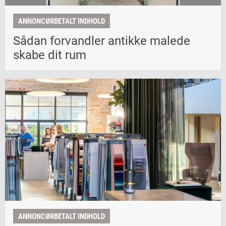
ANNONCØRBETALT INDHOLD
Sådan forvandler antikke malede
skabe dit rum
ANNONCØRBETALT INDHOLD