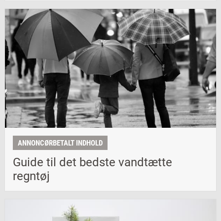
ANNONCØRBETALT INDHOLD
Guide til det bedste vandtætte
regntøj