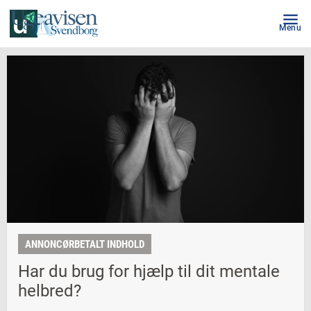
Menu
ANNONCØRBETALT INDHOLD
Har du brug for hjælp til dit mentale
helbred?