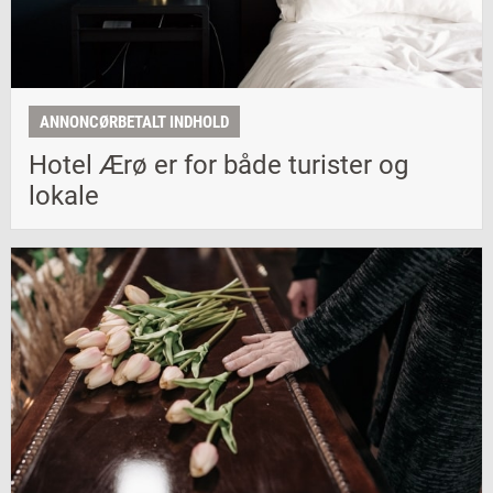
ANNONCØRBETALT INDHOLD
Hotel Ærø er for både turister og
lokale