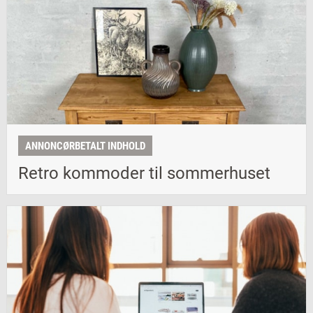
ANNONCØRBETALT INDHOLD
Retro kommoder til sommerhuset