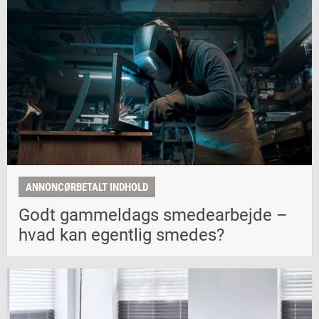
ANNONCØRBETALT INDHOLD
Godt gammeldags smedearbejde –
hvad kan egentlig smedes?