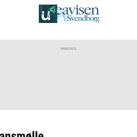
ANNONCE
iansmølle