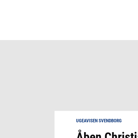
UGEAVISEN SVENDBORG
Åben Christ