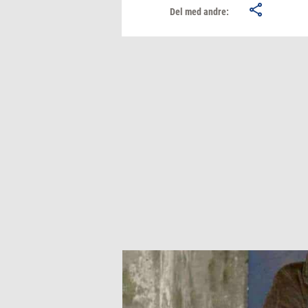
Del med andre: