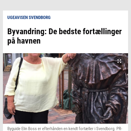
UGEAVISEN SVENDBORG
Byvandring: De bedste fortællinger
på havnen
Byguide Elin Boss er efterhånden en kendt fortæller i Svendborg. PR-