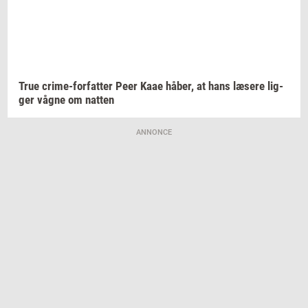
True
crime-​forfatter
Peer Kaae
håber,
at hans
læ­se­re
lig­
ger
vågne om
nat­ten
ANNONCE