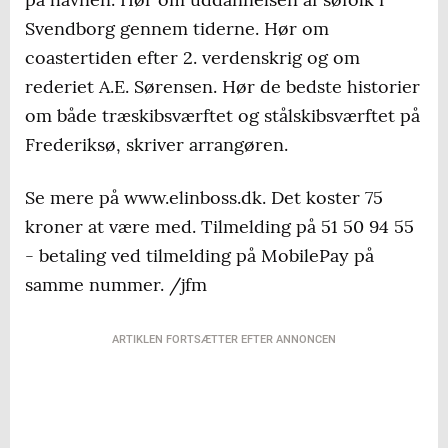
Svendborg gennem tiderne. Hør om
coastertiden efter 2. verdenskrig og om
rederiet A.E. Sørensen. Hør de bedste historier
om både træskibsværftet og stålskibsværftet på
Frederiksø, skriver arrangøren.
Se mere på www.elinboss.dk. Det koster 75
kroner at være med. Tilmelding på 51 50 94 55
- betaling ved tilmelding på MobilePay på
samme nummer. /jfm
ARTIKLEN FORTSÆTTER EFTER ANNONCEN