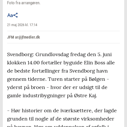
Foto fra arrangøren.
21 maj 2026 kl. 17:14
JFM ar@jfmedier.dk
Svendborg: Grundlovsdag fredag den 5. juni
klokken 14.00 fortæller byguide Elin Boss alle
de bedste fortællinger fra Svendborg havn
gennem tiderne. Turen starter på Bølgen -
yderst på broen - hvor der er udsigt til de
gamle industribygninger på Østre Kaj.
- Hør historier om de iværksættere, der lagde
grunden til nogle af de største virksomheder
på havnen. Hør om uddannelsen af søfolk i